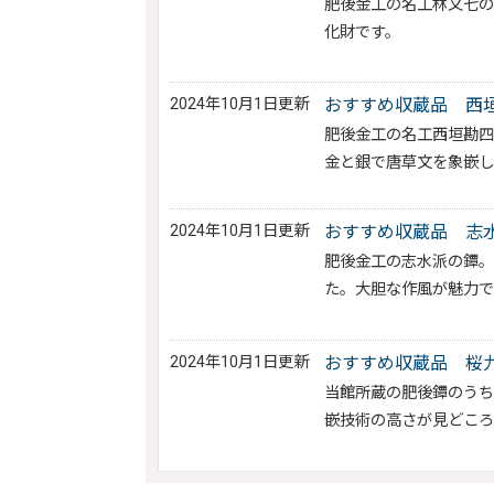
肥後金工の名工林又七
化財です。
2024年10月1日更新
おすすめ収蔵品 西
肥後金工の名工西垣勘
金と銀で唐草文を象嵌し
2024年10月1日更新
おすすめ収蔵品 志
肥後金工の志水派の鐔
た。大胆な作風が魅力で
2024年10月1日更新
おすすめ収蔵品 桜
当館所蔵の肥後鐔のう
嵌技術の高さが見どころ