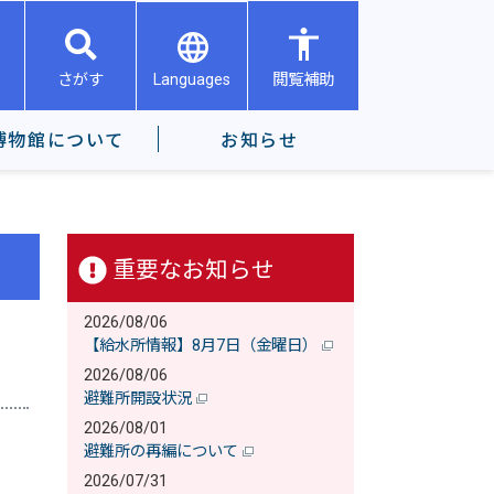
Languages
さがす
閲覧補助
博物館について
お知らせ
重要なお知らせ
2026/08/06
【給水所情報】8月7日（金曜日）
2026/08/06
避難所開設状況
2026/08/01
避難所の再編について
2026/07/31