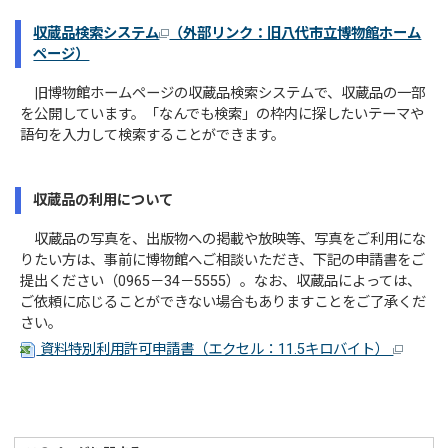
収蔵品検索システム
（外部リンク：旧八代市立博物館ホーム
ページ）
旧博物館ホームページの収蔵品検索システムで、収蔵品の一部
を公開しています。「なんでも検索」の枠内に探したいテーマや
語句を入力して検索することができます。
収蔵品の利用について
収蔵品の写真を、出版物への掲載や放映等、写真をご利用にな
りたい方は、事前に博物館へご相談いただき、下記の申請書をご
提出ください（0965－34－5555）。なお、収蔵品によっては、
ご依頼に応じることができない場合もありますことをご了承くだ
さい。
資料特別利用許可申請書（エクセル：11.5キロバイト）