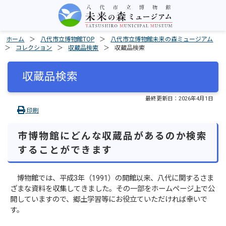
ホーム
八代市立博物館TOP
八代市立博物館未来の森ミュージアム
コレクション
収蔵品検索
収蔵品検索
収蔵品検索
最終更新日：
2026年4月1日
印刷
市博物館にどんな収蔵品があるのか検索
することができます
博物館では、平成3年（1991）の開館以来、八代に関するさま
ざまな資料を収集してきました。その一部をホームページ上で公
開していますので、郷土学習等にお役立ていただければ幸いで
す。