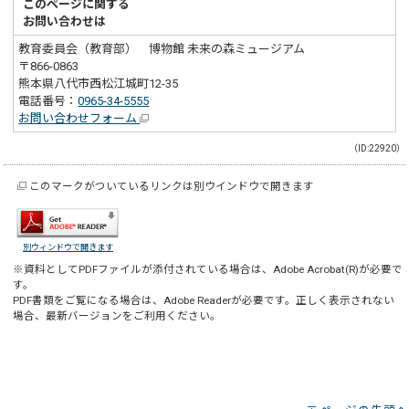
このページに関する
お問い合わせは
教育委員会（教育部） 博物館 未来の森ミュージアム
〒866-0863
熊本県八代市西松江城町12-35
電話番号：
0965-34-5555
お問い合わせフォーム
（ID:22920）
このマークがついているリンクは別ウインドウで開きます
別ウィンドウで開きます
※資料としてPDFファイルが添付されている場合は、
Adobe Acrobat(R)
が必要で
す。
PDF書類をご覧になる場合は、
Adobe Reader
が必要です。正しく表示されない
場合、最新バージョンをご利用ください。