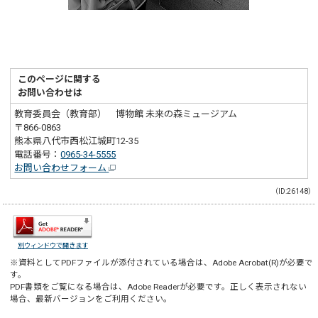
このページに関する
お問い合わせは
教育委員会（教育部） 博物館 未来の森ミュージアム
〒866-0863
熊本県八代市西松江城町12-35
電話番号：
0965-34-5555
お問い合わせフォーム
（ID:26148）
別ウィンドウで開きます
※資料としてPDFファイルが添付されている場合は、
Adobe Acrobat(R)
が必要で
す。
PDF書類をご覧になる場合は、
Adobe Reader
が必要です。正しく表示されない
場合、最新バージョンをご利用ください。