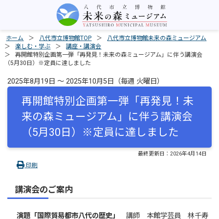
ホーム
八代市立博物館TOP
八代市立博物館未来の森ミュージアム
楽しむ・学ぶ
講座・講演会
再開館特別企画第一弾「再発見！未来の森ミュージアム」に伴う講演会
（5月30日）※定員に達しました
2025年8月19日 ～ 2025年10月5日（毎週 火曜日）
再開館特別企画第一弾「再発見！未
来の森ミュージアム」に伴う講演会
（5月30日）※定員に達しました
最終更新日：
2026年4月14日
印刷
講演会のご案内
演題「国際貿易都市八代の歴史」
講師 本館学芸員 林千寿