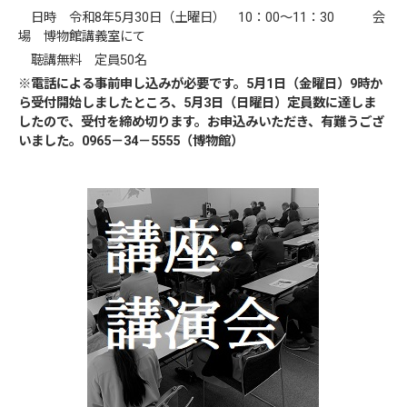
日時 令和8年5月30日（土曜日） 10：00～11：30 会
場 博物館講義室にて
聴講無料 定員50名
※電話による事前申し込みが必要です。5月1日（金曜日）9時か
ら受付開始しましたところ、5月3日（日曜日）定員数に達しま
したので、受付を締め切ります。お申込みいただき、有難うござ
いました。0965－34－5555（博物館）