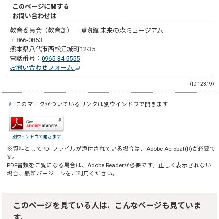
このページに関する
お問い合わせは
教育委員会（教育部） 博物館 未来の森ミュージアム
〒866-0863
熊本県八代市西松江城町12-35
電話番号：
0965-34-5555
お問い合わせフォーム
（ID:12319）
このマークがついているリンクは別ウインドウで開きます
別ウィンドウで開きます
※資料としてPDFファイルが添付されている場合は、
Adobe Acrobat(R)
が必要で
す。
PDF書類をご覧になる場合は、
Adobe Reader
が必要です。正しく表示されない
場合、最新バージョンをご利用ください。
このページを見ている人は、こんなページも見ていま
す。