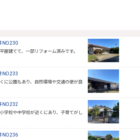
O.230
平屋建てて、一部リフォーム済みです。
O.233
くに公園もあり、自然環境や交通の便が良
O.232
小学校や中学校が近くにあり、子育てがし
O.236