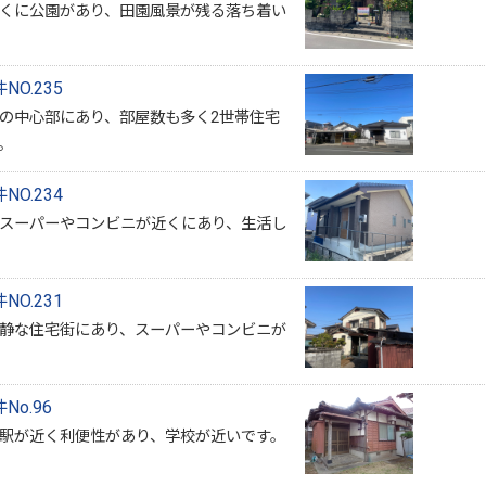
くに公園があり、田園風景が残る落ち着い
O.235
の中心部にあり、部屋数も多く2世帯住宅
。
O.234
スーパーやコンビニが近くにあり、生活し
O.231
静な住宅街にあり、スーパーやコンビニが
o.96
駅が近く利便性があり、学校が近いです。