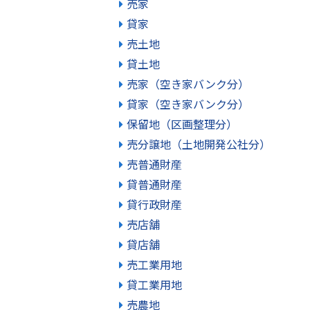
売家
貸家
売土地
貸土地
売家（空き家バンク分）
貸家（空き家バンク分）
保留地（区画整理分）
売分譲地（土地開発公社分）
売普通財産
貸普通財産
貸行政財産
売店舗
貸店舗
売工業用地
貸工業用地
売農地