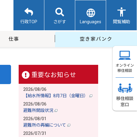
Languages
行政TOP
さがす
閲覧補助
仕事
空き家バンク
重要なお知らせ
2026/08/06
【給水所情報】8月7日（金曜日）
2026/08/06
避難所開設状況
2026/08/01
避難所の再編について
2026/07/31