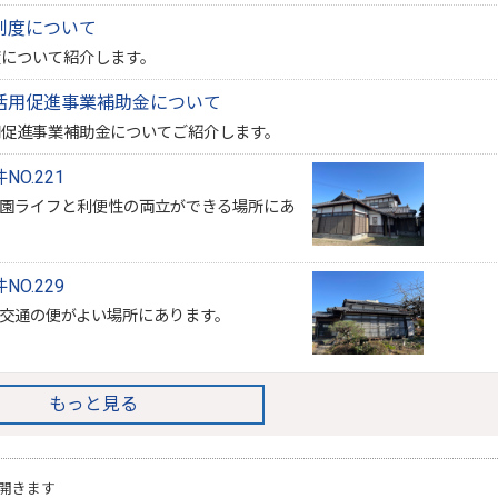
制度について
度について紹介します。
活用促進事業補助金について
用促進事業補助金についてご紹介します。
O.221
田園ライフと利便性の両立ができる場所にあ
O.229
交通の便がよい場所にあります。
もっと見る
開きます