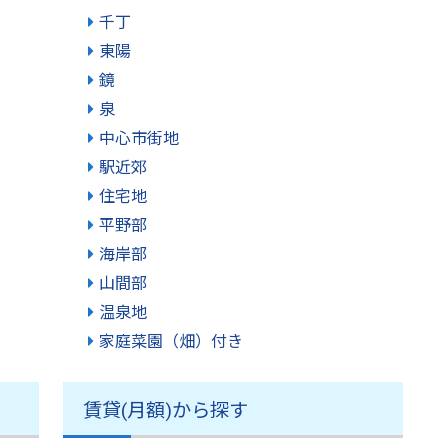
千丁
東陽
鏡
泉
中心市街地
駅近郊
住宅地
平野部
海岸部
山間部
温泉地
家庭菜園（畑）付き
賃貸(月額)から探す