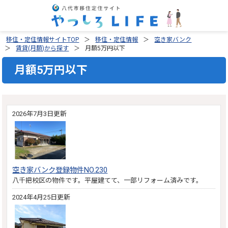
移住・定住情報サイトTOP
移住・定住情報
空き家バンク
賃貸(月額)から探す
月額5万円以下
月額5万円以下
2026年7月3日更新
空き家バンク登録物件NO.230
八千把校区の物件です。平屋建てて、一部リフォーム済みです。
2024年4月25日更新