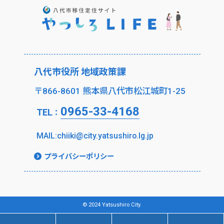
八代市役所 地域政策課
〒866-8601 熊本県八代市松江城町1-25
0965-33-4168
TEL
：
MAIL:chiiki@city.yatsushiro.lg.jp
プライバシーポリシー
© 2024 Yatsushiro City.