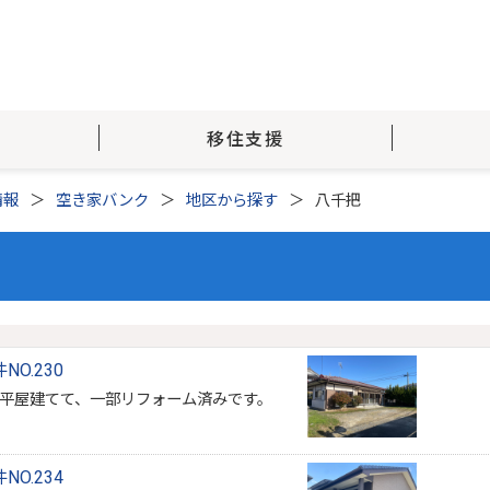
移住支援
情報
空き家バンク
地区から探す
八千把
O.230
平屋建てて、一部リフォーム済みです。
O.234