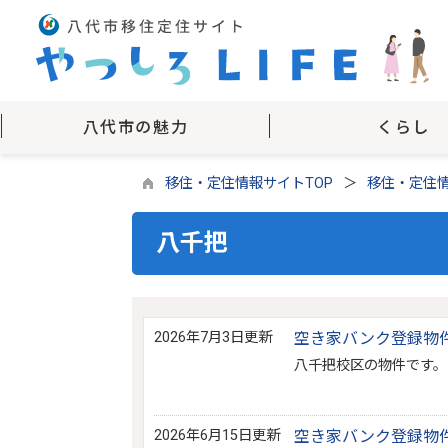
八代市の魅力
くらし
移住・定住情報サイトTOP
移住・定住
八千把
2026年7月3日更新
空き家バンク登録物件N
八千把校区の物件です。
2026年6月15日更新
空き家バンク登録物件N