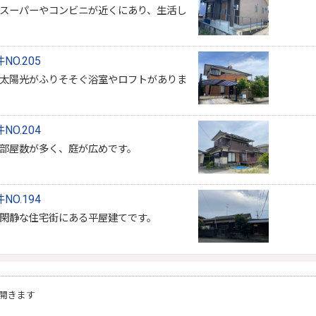
スーパーやコンビニが近くにあり、生活し
O.205
。太陽光がふりそそぐ浴室やロフトがありま
O.204
部屋数が多く、庭が広めです。
O.194
閑静な住宅街にある平屋建てです。
開きます