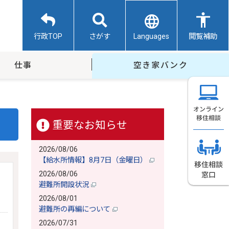
Languages
行政TOP
さがす
閲覧補助
仕事
空き家バンク
重要なお知らせ
2026/08/06
【給水所情報】8月7日（金曜日）
2026/08/06
避難所開設状況
2026/08/01
避難所の再編について
2026/07/31