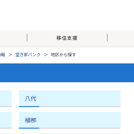
移住支援
情報
空き家バンク
地区から探す
八代
植栁