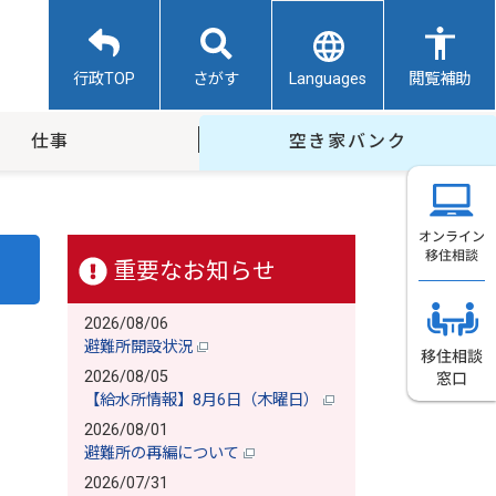
Languages
行政TOP
さがす
閲覧補助
仕事
空き家バンク
重要なお知らせ
2026/08/06
避難所開設状況
2026/08/05
【給水所情報】8月6日（木曜日）
2026/08/01
避難所の再編について
2026/07/31