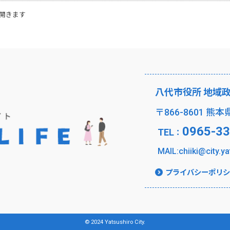
開きます
八代市役所 地域
〒866-8601 熊
0965-33
TEL
：
MAIL:chiiki@city.ya
プライバシーポリシ
© 2024 Yatsushiro City.