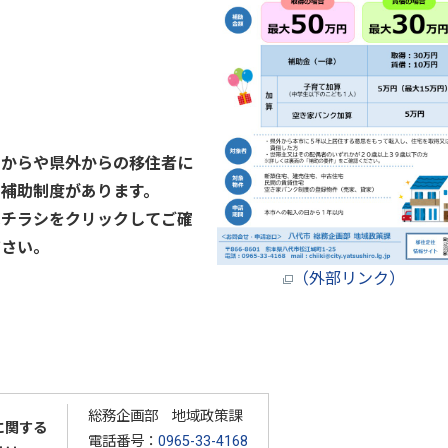
圏からや県外からの移住者に
る補助制度があります。
はチラシをクリックしてご確
ださい。
（外部リンク）
総務企画部 地域政策課
に関する
電話番号：
0965-33-4168