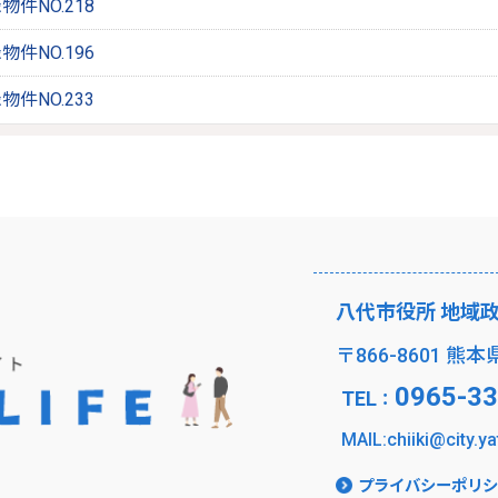
件NO.218
件NO.196
件NO.233
八代市役所 地域
〒866-8601 熊
0965-33
TEL
：
MAIL:chiiki@city.ya
プライバシーポリシ