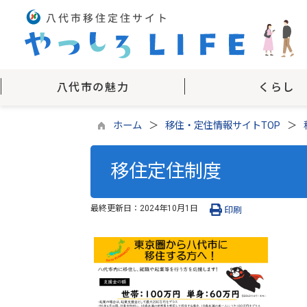
八代市の魅力
くらし
ホーム
移住・定住情報サイトTOP
移住定住制度
最終更新日：
2024年10月1日
印刷