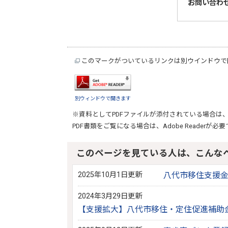
お問い合わ
このマークがついているリンクは別ウインドウで
別ウィンドウで開きます
※資料としてPDFファイルが添付されている場合は
PDF書類をご覧になる場合は、
Adobe Reader
が必要
このページを見ている人は、こんな
2025年10月1日更新
八代市移住支援
2024年3月29日更新
【支援拡大】八代市移住・定住促進補助