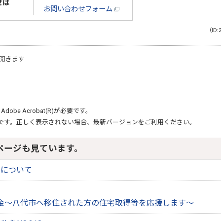
せは
お問い合わせフォーム
（ID:
開きます
、
Adobe Acrobat(R)
が必要です。
です。正しく表示されない場合、最新バージョンをご利用ください。
ページも見ています。
金について
金～八代市へ移住された方の住宅取得等を応援します～