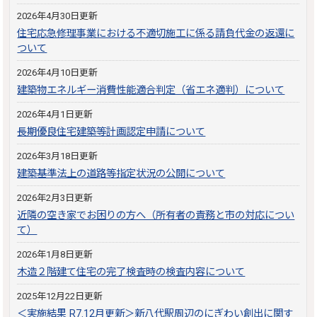
2026年4月30日更新
住宅応急修理事業における不適切施工に係る請負代金の返還に
ついて
2026年4月10日更新
建築物エネルギー消費性能適合判定（省エネ適判）について
2026年4月1日更新
長期優良住宅建築等計画認定申請について
2026年3月18日更新
建築基準法上の道路等指定状況の公開について
2026年2月3日更新
近隣の空き家でお困りの方へ（所有者の責務と市の対応につい
て）
2026年1月8日更新
木造２階建て住宅の完了検査時の検査内容について
2025年12月22日更新
＜実施結果 R7.12月更新＞新八代駅周辺のにぎわい創出に関す