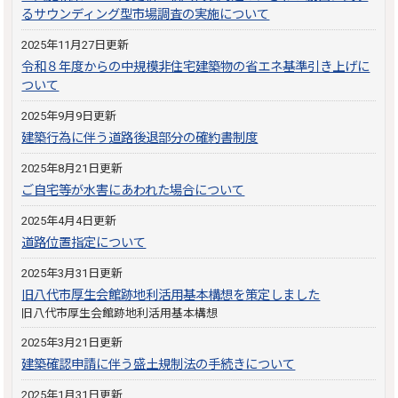
るサウンディング型市場調査の実施について
2025年11月27日更新
令和８年度からの中規模非住宅建築物の省エネ基準引き上げに
ついて
2025年9月9日更新
建築行為に伴う道路後退部分の確約書制度
2025年8月21日更新
ご自宅等が水害にあわれた場合について
2025年4月4日更新
道路位置指定について
2025年3月31日更新
旧八代市厚生会館跡地利活用基本構想を策定しました
旧八代市厚生会館跡地利活用基本構想
2025年3月21日更新
建築確認申請に伴う盛土規制法の手続きについて
2025年1月31日更新