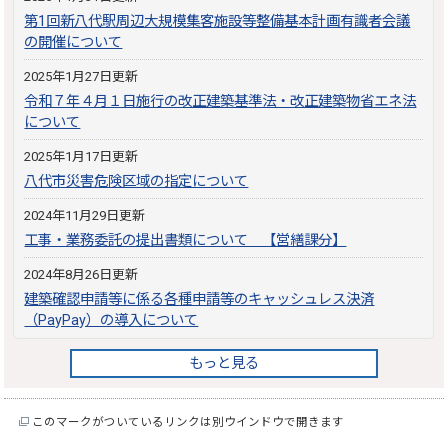
第1回新八代駅周辺大規模集客施設等整備基本計画有識者会議
の開催について
2025年1月27日更新
令和７年４月１日施行の改正建築基準法・改正建築物省エネ法
について
2025年1月17日更新
八代市災害危険区域の指定について
2024年11月29日更新
工事・業務委託の提出書類について 【営繕課分】
2024年8月26日更新
建築確認申請等に係る各種申請等のキャッシュレス決済
（PayPay）の導入について
もっと見る
このマークがついているリンクは別ウインドウで開きます