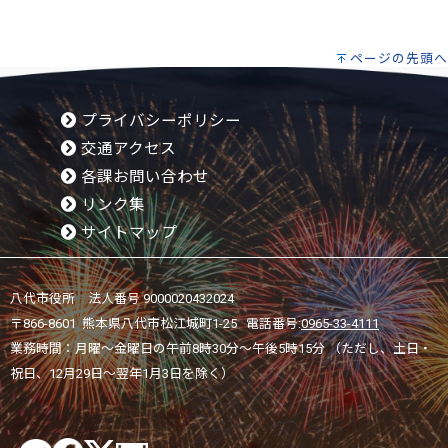
ページの先頭へ
プライバシーポリシー
交通アクセス
各課お問い合わせ
リンク集
サイトマップ
八代市役所 法人番号 9000020432024
〒866-8601 熊本県八代市松江城町1-25 電話番号:
0965-33-4111
業務時間：月曜～金曜日の午前8時30分～午後5時15分 （ただし、土日・
祝日、12月29日～翌年1月3日を除く）