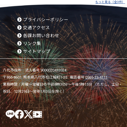
もっと見る（全3件）
プライバシーポリシー
交通アクセス
各課お問い合わせ
リンク集
サイトマップ
八代市役所 法人番号 9000020432024
〒866-8601 熊本県八代市松江城町1-25 電話番号:
0965-33-4111
業務時間：月曜～金曜日の午前8時30分～午後5時15分 （ただし、土日・
祝日、12月29日～翌年1月3日を除く）