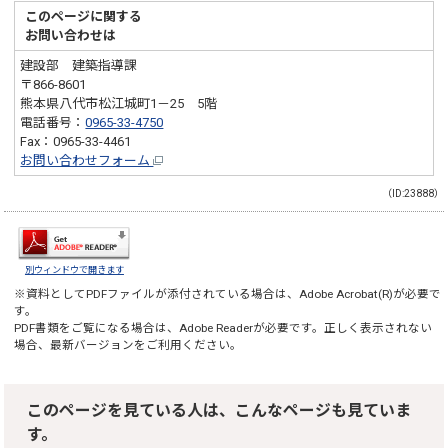
このページに関する
お問い合わせは
建設部 建築指導課
〒866-8601
熊本県八代市松江城町1－25 5階
電話番号：
0965-33-4750
Fax：0965-33-4461
お問い合わせフォーム
（ID:23888）
別ウィンドウで開きます
※資料としてPDFファイルが添付されている場合は、
Adobe Acrobat(R)
が必要で
す。
PDF書類をご覧になる場合は、
Adobe Reader
が必要です。正しく表示されない
場合、最新バージョンをご利用ください。
このページを見ている人は、こんなページも見ていま
す。