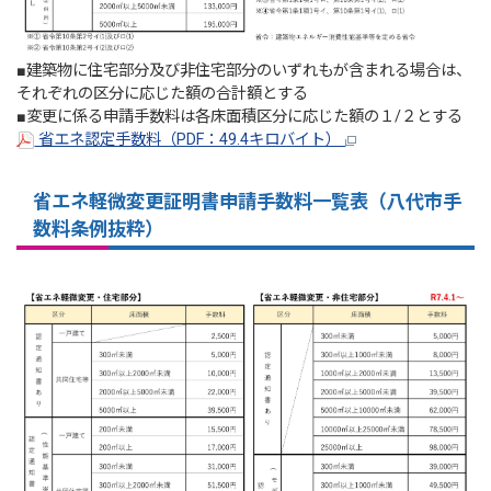
■建築物に住宅部分及び非住宅部分のいずれもが含まれる場合は、
それぞれの区分に応じた額の合計額とする
■変更に係る申請手数料は各床面積区分に応じた額の１/２とする
省エネ認定手数料（PDF：49.4キロバイト）
省エネ軽微変更証明書申請手数料一覧表（八代市手
数料条例抜粋）