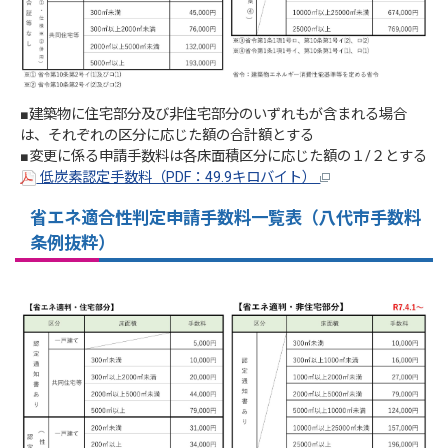
■建築物に住宅部分及び非住宅部分のいずれもが含まれる場合
は、それぞれの区分に応じた額の合計額とする
■変更に係る申請手数料は各床面積区分に応じた額の１/２とする
低炭素認定手数料（PDF：49.9キロバイト）
省エネ適合性判定申請手数料一覧表（八代市手数料
条例抜粋）