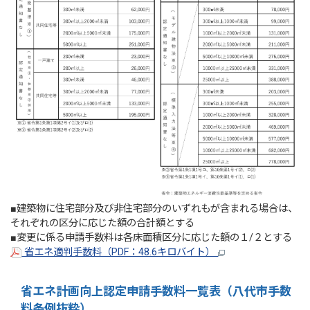
■建築物に住宅部分及び非住宅部分のいずれもが含まれる場合は、
それぞれの区分に応じた額の合計額とする
■変更に係る申請手数料は各床面積区分に応じた額の１/２とする
省エネ適判手数料（PDF：48.6キロバイト）
省エネ計画向上認定申請手数料一覧表（八代市手数
料条例抜粋）