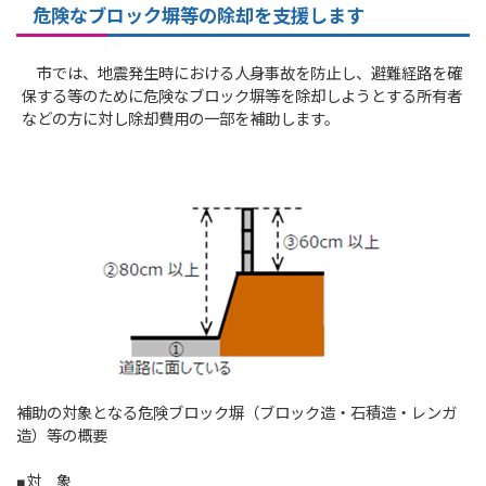
危険なブロック塀等の除却を支援します
市では、地震発生時における人身事故を防止し、避難経路を確
保する等のために危険なブロック塀等を除却しようとする所有者
などの方に対し除却費用の一部を補助します。
補助の対象となる危険ブロック塀（ブロック造・石積造・レンガ
造）等の概要
■対 象