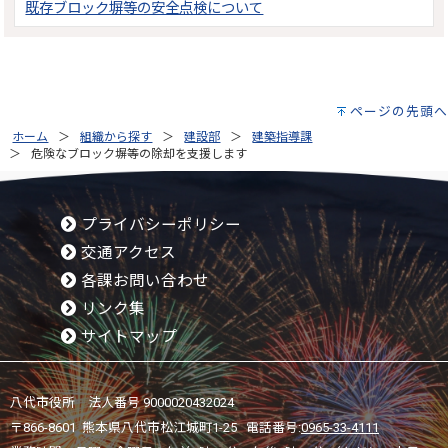
既存ブロック塀等の安全点検について
ページの先頭へ
ホーム
組織から探す
建設部
建築指導課
危険なブロック塀等の除却を支援します
プライバシーポリシー
交通アクセス
各課お問い合わせ
リンク集
サイトマップ
八代市役所 法人番号 9000020432024
〒866-8601 熊本県八代市松江城町1-25 電話番号:
0965-33-4111