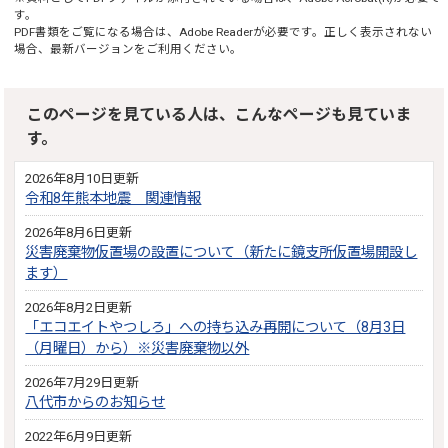
す。
PDF書類をご覧になる場合は、
Adobe Reader
が必要です。正しく表示されない
場合、最新バージョンをご利用ください。
このページを見ている人は、こんなページも見ていま
す。
2026年8月10日更新
令和8年熊本地震 関連情報
2026年8月6日更新
災害廃棄物仮置場の設置について（新たに鏡支所仮置場開設し
ます）
2026年8月2日更新
「エコエイトやつしろ」への持ち込み再開について（8月3日
（月曜日）から）※災害廃棄物以外
2026年7月29日更新
八代市からのお知らせ
2022年6月9日更新