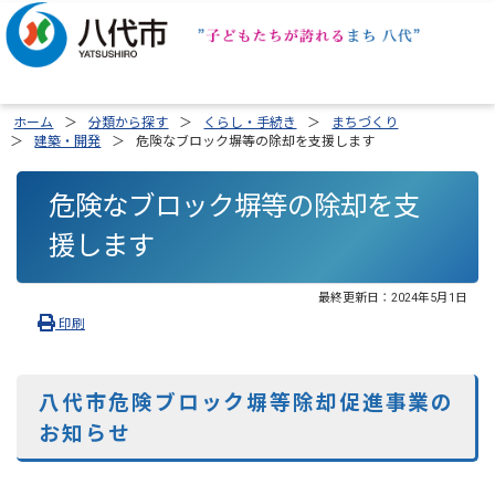
ホーム
分類から探す
くらし・手続き
まちづくり
建築・開発
危険なブロック塀等の除却を支援します
危険なブロック塀等の除却を支
援します
最終更新日：
2024年5月1日
印刷
八代市危険ブロック塀等除却促進事業の
お知らせ