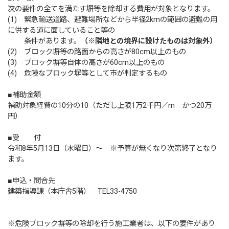
次の要件の全てを満たす塀等を除却する費用が対象となります。
(1) 緊急輸送道路、避難場所などから半径2kmの範囲の避難の用
に供する道に面していること等の
条件があります。
（※隣地との境界に設けたものは対象外）
(2) ブロック塀等の路面からの高さが80cm以上のもの
(3) ブロック塀等自体の高さが60cm以上のもの
(4) 危険なブロック塀等として市が判定するもの
■補助金額
補助対象経費の10分の10（ただし上限1万2千円／m かつ20万
円）
■受 付
令和8年5月13日（水曜日）～ ※予算が無くなり次第終了となり
ます。
■申込・問合先
建築指導課（本庁舎5階） TEL33-4750
※危険ブロック塀等の除却を行う施工業者は、以下の要件があり