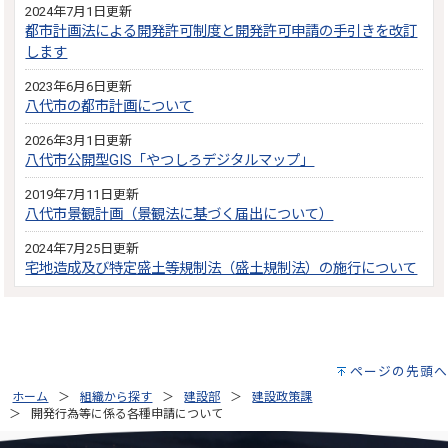
2024年7月1日更新
都市計画法による開発許可制度と開発許可申請の手引きを改訂
します
2023年6月6日更新
八代市の都市計画について
2026年3月1日更新
八代市公開型GIS「やつしろデジタルマップ」
2019年7月11日更新
八代市景観計画（景観法に基づく届出について）
2024年7月25日更新
宅地造成及び特定盛土等規制法（盛土規制法）の施行について
ページの先頭へ
ホーム
組織から探す
建設部
建設政策課
開発行為等に係る各種申請について