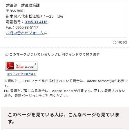
建設部 建設政策課
〒866-8601
熊本県八代市松江城町1－25 5階
電話番号：
0965-33-4116
Fax：0965-33-5117
お問い合わせフォーム
（ID:18350）
このマークがついているリンクは別ウインドウで開きます
別ウィンドウで開きます
※資料としてPDFファイルが添付されている場合は、
Adobe Acrobat(R)
が必要で
す。
PDF書類をご覧になる場合は、
Adobe Reader
が必要です。正しく表示されない
場合、最新バージョンをご利用ください。
このページを見ている人は、こんなページも見ていま
す。