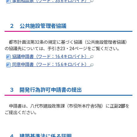
事前相談票（ワード：35.6キロバイト）
２ 公共施設管理者協議
都市計画法第32条の規定に基づく協議（公共施設管理者協議）
の協議先については、手引き23・24ページをご覧ください。
協議申請書（ワード：16.4キロバイト）
同意申請書（ワード：15.6キロバイト）
３ 開発行為許可申請書の提出
申請書は、八代市建設政策課（市役所本庁舎5階）に正副
2部
を
ご提出ください。
４ 建築基準法に係る証明