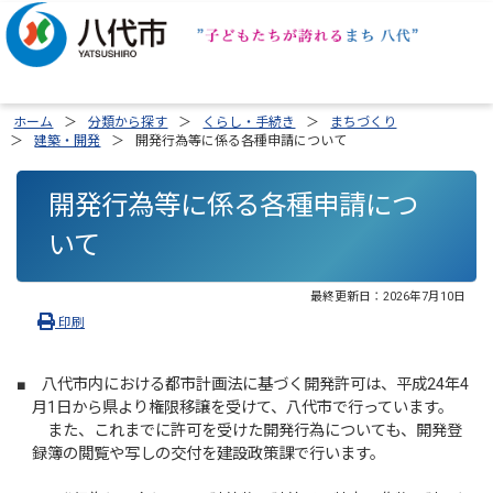
ホーム
分類から探す
くらし・手続き
まちづくり
建築・開発
開発行為等に係る各種申請について
開発行為等に係る各種申請につ
いて
最終更新日：
2026年7月10日
印刷
■ 八代市内における都市計画法に基づく開発許可は、平成24年4
月1日から県より権限移譲を受けて、八代市で行っています。
また、これまでに許可を受けた開発行為についても、開発登
録簿の閲覧や写しの交付を建設政策課で行います。