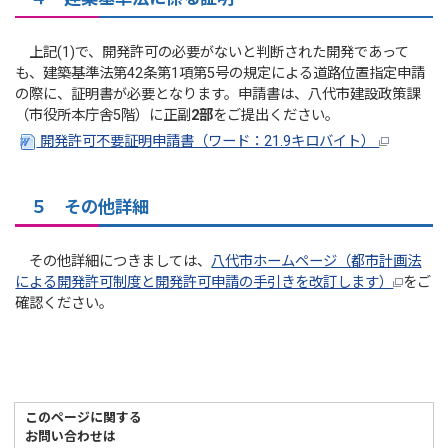
上記(1)で、開発許可の必要がないと判断された開発であって
も、建築基準法第42条第1項第5号の規定による道路位置指定申請
の際に、証明書が必要となります。申請書は、八代市建設政策課
（市役所本庁舎5階）に正副
2部
をご提出ください。
開発許可不要証明申請書（ワード：21.9キロバイト）
５ その他詳細
その他詳細につきましては、
八代市ホームページ（都市計画法
による開発許可制度と開発許可申請の手引きを改訂します）
をご
確認ください。
このページに関する
お問い合わせは