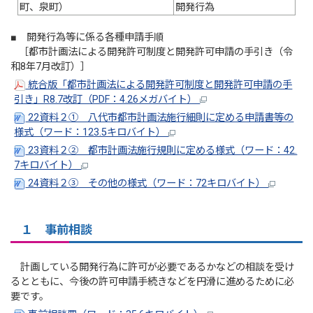
町、泉町）
開発行為
■ 開発行為等に係る各種申請手順
［都市計画法による開発許可制度と開発許可申請の手引き（令
和8年7月改訂）］
統合版「都市計画法による開発許可制度と開発許可申請の手
引き」R8.7改訂（PDF：4.26メガバイト）
22資料２① 八代市都市計画法施行細則に定める申請書等の
様式（ワード：123.5キロバイト）
23資料２② 都市計画法施行規則に定める様式（ワード：42.
7キロバイト）
24資料２③ その他の様式（ワード：72キロバイト）
１ 事前相談
計画している開発行為に許可が必要であるかなどの相談を受け
るとともに、今後の許可申請手続きなどを円滑に進めるために必
要です。