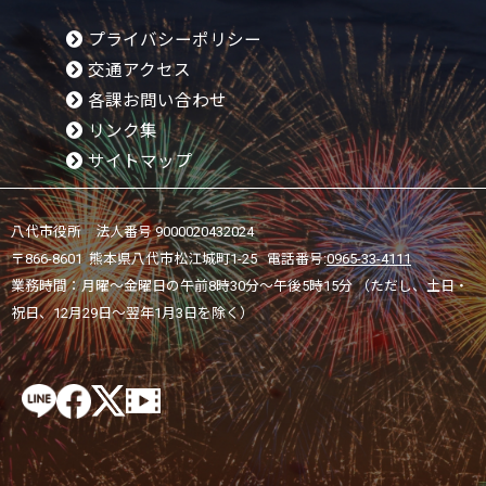
プライバシーポリシー
交通アクセス
各課お問い合わせ
リンク集
サイトマップ
八代市役所 法人番号 9000020432024
〒866-8601 熊本県八代市松江城町1-25 電話番号:
0965-33-4111
業務時間：月曜～金曜日の午前8時30分～午後5時15分 （ただし、土日・
祝日、12月29日～翌年1月3日を除く）