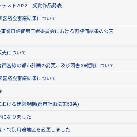
テスト2022 受賞作品発表
計画審議会審議結果について
公共事業再評価第三者委員会における再評価結果の公表
販売について
片西宮線の都市計画の変更、及び図書の縦覧について
計画審議会審議結果について
会
おける建築規制(都市計画法第53条)
体になりました
域・特別用途地区を変更しました