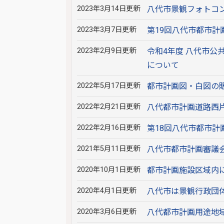
2023年3月14日更新
八代市景観フォトコン
2023年3月7日更新
第19回八代市都市
2023年2月9日更新
令和4年度 八代市
について
2022年5月17日更新
都市計画図・白図の
2022年2月21日更新
八代都市計画道路西
2022年2月16日更新
第18回八代市都市
2021年5月11日更新
八代市都市計画審議
2020年10月1日更新
都市計画施設区域内に
2020年4月1日更新
八代市は景観行政団
2020年3月6日更新
八代都市計画用途地