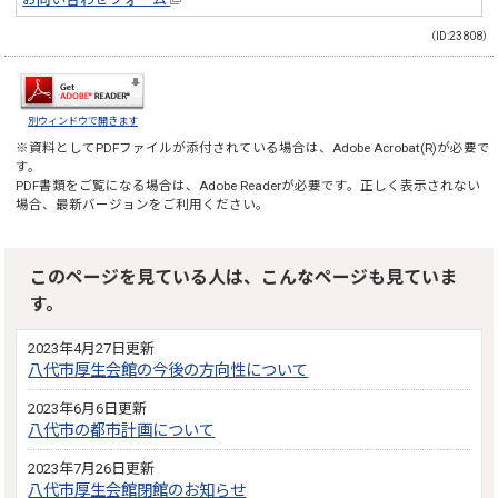
（ID:23808）
別ウィンドウで開きます
※資料としてPDFファイルが添付されている場合は、
Adobe Acrobat(R)
が必要で
す。
PDF書類をご覧になる場合は、
Adobe Reader
が必要です。正しく表示されない
場合、最新バージョンをご利用ください。
このページを見ている人は、こんなページも見ていま
す。
2023年4月27日更新
八代市厚生会館の今後の方向性について
2023年6月6日更新
八代市の都市計画について
2023年7月26日更新
八代市厚生会館閉館のお知らせ