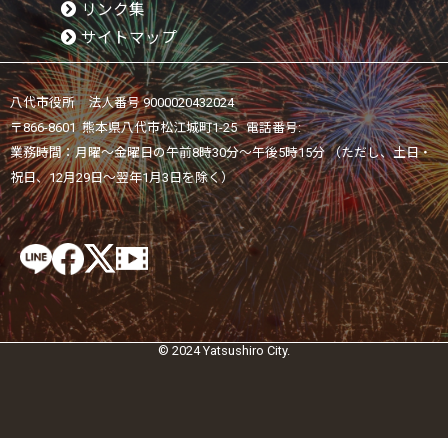
リンク集
サイトマップ
八代市役所 法人番号 9000020432024
〒866-8601 熊本県八代市松江城町1-25 電話番号:
業務時間：月曜～金曜日の午前8時30分～午後5時15分 （ただし、土日・
祝日、12月29日～翌年1月3日を除く）
© 2024 Yatsushiro City.