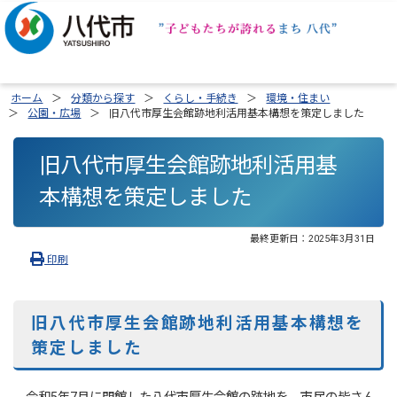
ホーム
分類から探す
くらし・手続き
環境・住まい
公園・広場
旧八代市厚生会館跡地利活用基本構想を策定しました
旧八代市厚生会館跡地利活用基
本構想を策定しました
最終更新日：
2025年3月31日
印刷
旧八代市厚生会館跡地利活用基本構想を
策定しました