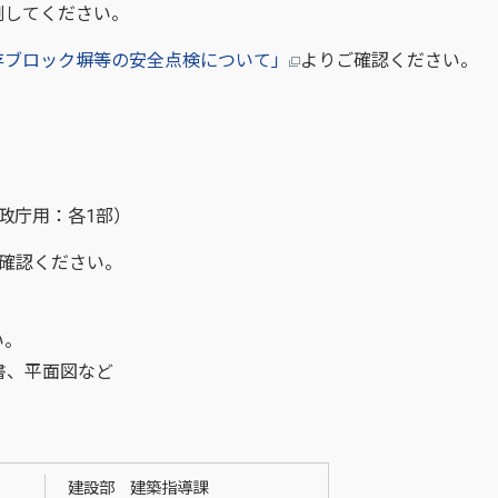
してください。
存ブロック塀等の安全点検について」
よりご確認ください。
政庁用：各1部）
確認ください。
い。
書、平面図など
建設部 建築指導課