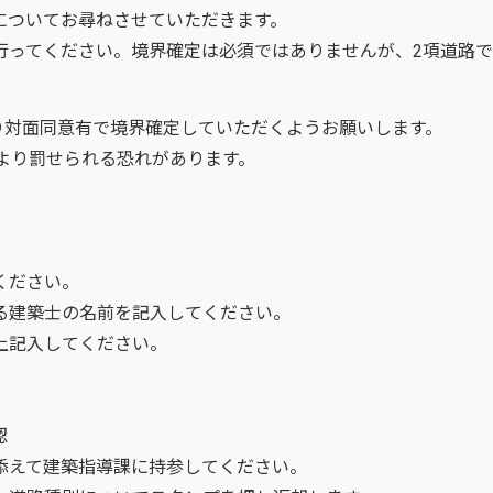
についてお尋ねさせていただきます。
行ってください。境界確定は必須ではありませんが、2項道路
対面同意有で境界確定していただくようお願いします。
より罰せられる恐れがあります。
ください。
る建築士の名前を記入してください。
上記入してください。
認
添えて建築指導課に持参してください。