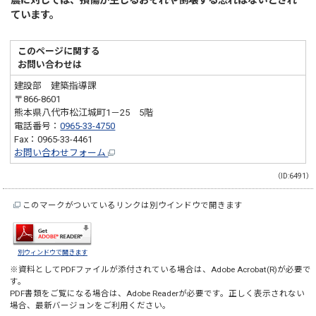
震に対しては、損傷が生じるおそれや倒壊する恐れはないとされ
ています。
このページに関する
お問い合わせは
建設部 建築指導課
〒866-8601
熊本県八代市松江城町1－25 5階
電話番号：
0965-33-4750
Fax：0965-33-4461
お問い合わせフォーム
（ID:6491）
このマークがついているリンクは別ウインドウで開きます
別ウィンドウで開きます
※資料としてPDFファイルが添付されている場合は、
Adobe Acrobat(R)
が必要で
す。
PDF書類をご覧になる場合は、
Adobe Reader
が必要です。正しく表示されない
場合、最新バージョンをご利用ください。