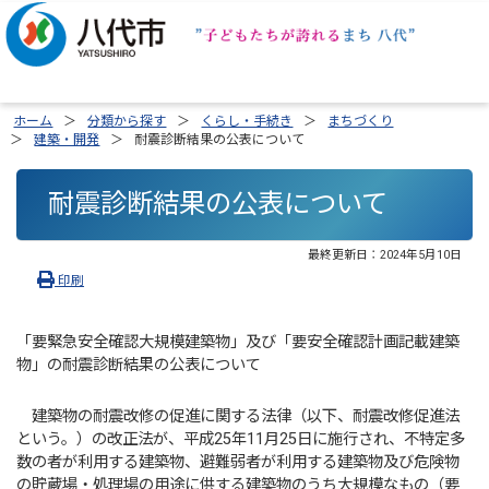
ホーム
分類から探す
くらし・手続き
まちづくり
建築・開発
耐震診断結果の公表について
耐震診断結果の公表について
最終更新日：
2024年5月10日
印刷
「要緊急安全確認大規模建築物」及び「要安全確認計画記載建築
物」の耐震診断結果の公表について
建築物の耐震改修の促進に関する法律（以下、耐震改修促進法
という。）の改正法が、平成25年11月25日に施行され、不特定多
数の者が利用する建築物、避難弱者が利用する建築物及び危険物
の貯蔵場・処理場の用途に供する建築物のうち大規模なもの（要