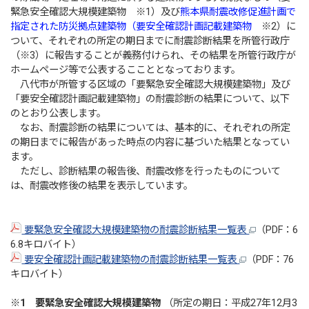
緊急安全確認大規模建築物 ※1）及び
熊本県耐震改修促進計画で
指定された防災拠点建築物（要安全確認計画記載建築物
※2）に
ついて、それぞれの所定の期日までに耐震診断結果を所管行政庁
（※3）に報告することが義務付けられ、その結果を所管行政庁が
ホームページ等で公表するここととなっております。
八代市が所管する区域の「要緊急安全確認大規模建築物」及び
「要安全確認計画記載建築物」の耐震診断の結果について、以下
のとおり公表します。
なお、耐震診断の結果については、基本的に、それぞれの所定
の期日までに報告があった時点の内容に基づいた結果となってい
ます。
ただし、診断結果の報告後、耐震改修を行ったものについて
は、耐震改修後の結果を表示しています。
要緊急安全確認大規模建築物の耐震診断結果一覧表
（PDF：6
6.8キロバイト）
要安全確認計画記載建築物の耐震診断結果一覧表
（PDF：76
キロバイト）
※1 要緊急安全確認大規模建築物
（所定の期日：平成27年12月3