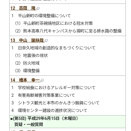
12 百田 隆
1 平山新町の環境整備について
（1）平山新町茶碗焼地区における冠水対策
（2）熊本高専八代キャンパスから揚町に至る排水路の整備
13 中山 諭扶哉
1 日奈久地域の創造的なまちづくりについて
（1）地震後の現状
（2）防火地域
（3）環境整備
14 橋本 幸一
1 学校給食におけるアレルギー対策について
2 有害鳥獣被害対策事業について
3 シトラス観光と本市のかんきつ振興について
4 環境センター建設の進捗状況について
■(第5日) 平成29年6月15日（木曜日）
質疑・一般質問