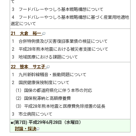
て
3 フードバレーやつしろ基本戦略構想について
4 フードバレーやつしろ基本戦略構想に基づく産業用地適地
選定について
21 大倉 裕一
1 合併特例債及び災害復旧事業債の検証について
2 平成28年熊本地震における被災者支援について
3 地域医療における課題について
22 笹本 サエ子
1 九州新幹線騒音・振動問題について
2 国民健康保険制度について
（1）国保の都道府県化に伴う本市の対応
（2）国保税滞納と高額療養費
（3）平成28年熊本地震と医療費免除措置の延長
3 市立病院について
■(第7日) 平成29年6月28日（水曜日）
討論・採決