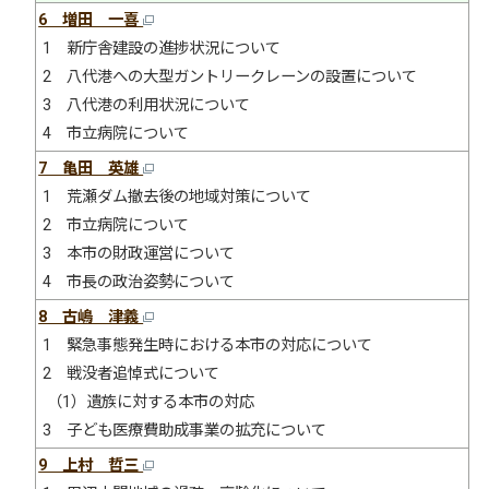
6 増田 一喜
1 新庁舎建設の進捗状況について
2 八代港への大型ガントリークレーンの設置について
3 八代港の利用状況について
4 市立病院について
7 亀田 英雄
1 荒瀬ダム撤去後の地域対策について
2 市立病院について
3 本市の財政運営について
4 市長の政治姿勢について
8 古嶋 津義
1 緊急事態発生時における本市の対応について
2 戦没者追悼式について
（1）遺族に対する本市の対応
3 子ども医療費助成事業の拡充について
9 上村 哲三