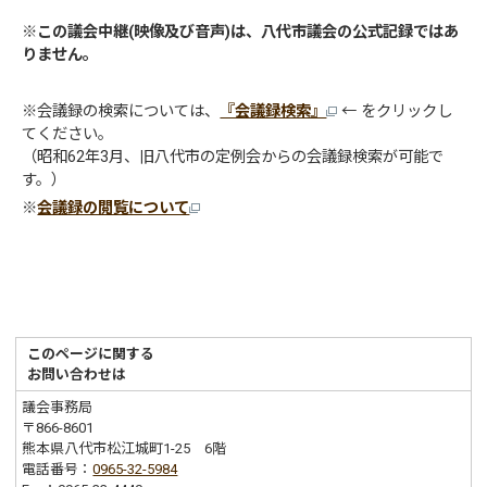
※
この議会中継(映像及び音声)は、八代市議会の公式記録ではあ
りません。
※会議録の検索については、
『会議録検索』
← をクリックし
てください。
（昭和62年3月、旧八代市の定例会からの会議録検索が可能で
す。）
※
会議録の閲覧について
このページに関する
お問い合わせは
議会事務局
〒866-8601
熊本県八代市松江城町1-25 6階
電話番号：
0965-32-5984