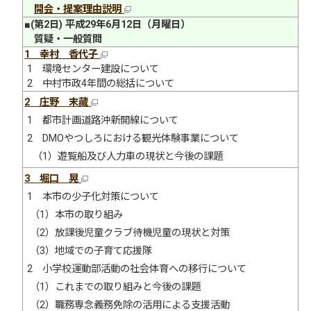
開会・提案理由説明
■(第2日) 平成29年6月12日（月曜日）
質疑・一般質問
1 幸村 香代子
1 環境センター建設について
2 中村市政4年間の総括について
2 庄野 末藏
1 都市計画道路沖新開線について
2 DMOやつしろにおける観光体験事業について
（1）遊覧船及び人力車の現状と今後の課題
3 堀口 晃
1 本市の少子化対策について
（1）本市の取り組み
（2）放課後児童クラブ待機児童の現状と対策
（3）地域での子育て応援隊
2 小学校運動部活動の社会体育への移行について
（1）これまでの取り組みと今後の課題
（2）職務専念義務免除の活用による支援活動