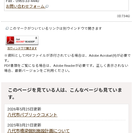
Fax：0965-33-4440
お問い合わせフォーム
（ID:7346）
このマークがついているリンクは別ウインドウで開きます
別ウィンドウで開きます
※資料としてPDFファイルが添付されている場合は、
Adobe Acrobat(R)
が必要で
す。
PDF書類をご覧になる場合は、
Adobe Reader
が必要です。正しく表示されない
場合、最新バージョンをご利用ください。
このページを見ている人は、こんなページも見ていま
す。
2026年5月25日更新
八代市パブリックコメント
2025年3月21日更新
八代市橋梁個別施設計画について