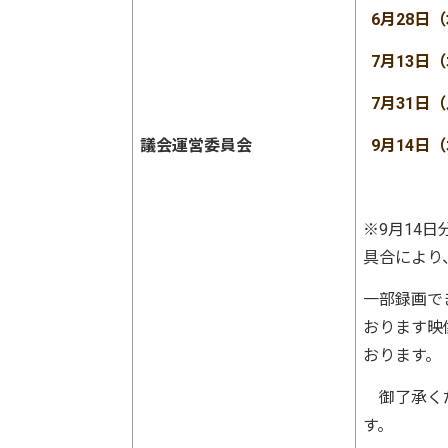
6月28日
7月13日
7月31日
議会運営委員会
9月14日
※9月14
具合により
一部録画で
おります映
おります。
御了承くだ
す。