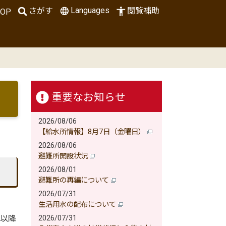
Languages
さがす
閲覧補助
OP
重要なお知らせ
2026/08/06
【給水所情報】8月7日（金曜日）
2026/08/06
避難所開設状況
2026/08/01
避難所の再編について
2026/07/31
生活用水の配布について
日以降
2026/07/31