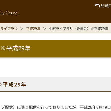
行政T
継ライブラリ
平成29年
中継ライブラリ（委員会）※平成29年
※平成29年
※平成29年
配信）に限り配信を行っておりましたが、平成28年8月19