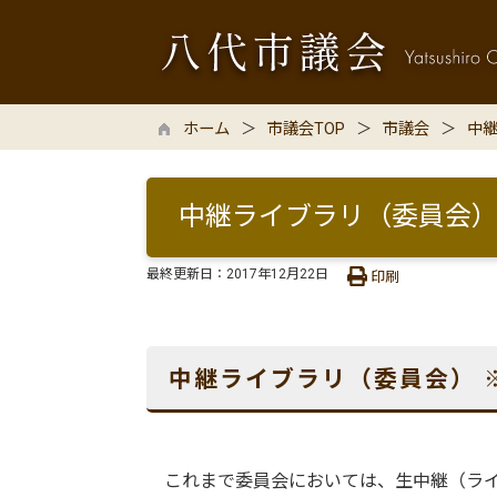
ホーム
市議会TOP
市議会
中
中継ライブラリ（委員会）
最終更新日：
2017年12月22日
印刷
中継ライブラリ（委員会） 
これまで委員会においては、生中継（ライブ