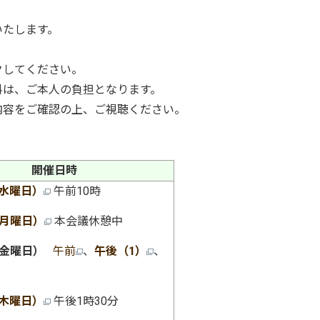
いたします。
クしてください。
料は、ご本人の負担となります。
容をご確認の上、ご視聴ください。
開催日時
（水曜日）
午前10時
（月曜日）
本会議休憩中
（金曜日）
午前
、
午後（1）
、
（木曜日）
午後1時30分