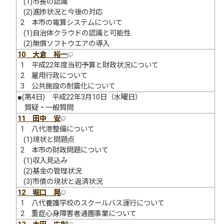
(1)市長の認識
(2)進捗状況と今後の対応
2 本市の電算システムについて
(1)自治体クラウドの認識と可能性
(2)無償ソフトウエアの導入
10 大倉 裕一
1 平成22年度当初予算と財政状況について
2 雇用行政について
3 公共施設の耐震化について
■(第4日) 平成22年3月10日（水曜日）
質疑・一般質問
11 田中 安
1 八代港整備について
(1)現状と問題点
2 本市の財政問題について
(1)収入見込み
(2)基金の管理状況
(3)市債の現状と返済状況
12 堀口 晃
1 八代養護学校のスクールバス運行について
2 重症心身障害者通園事業について