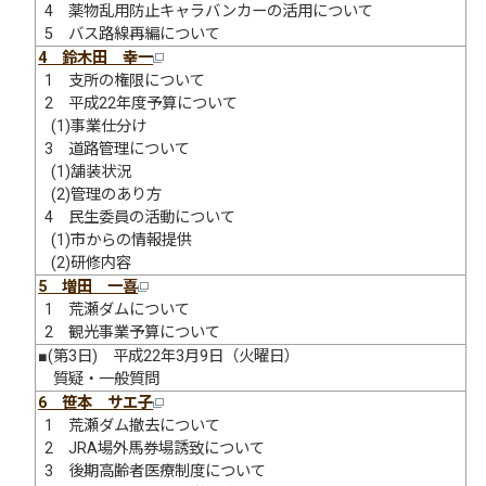
4 薬物乱用防止キャラバンカーの活用について
5 バス路線再編について
4 鈴木田 幸一
1 支所の権限について
2 平成22年度予算について
(1)事業仕分け
3 道路管理について
(1)舗装状況
(2)管理のあり方
4 民生委員の活動について
(1)市からの情報提供
(2)研修内容
5 増田 一喜
1 荒瀬ダムについて
2 観光事業予算について
■(第3日) 平成22年3月9日（火曜日）
質疑・一般質問
6 笹本 サエ子
1 荒瀬ダム撤去について
2 JRA場外馬券場誘致について
3 後期高齢者医療制度について