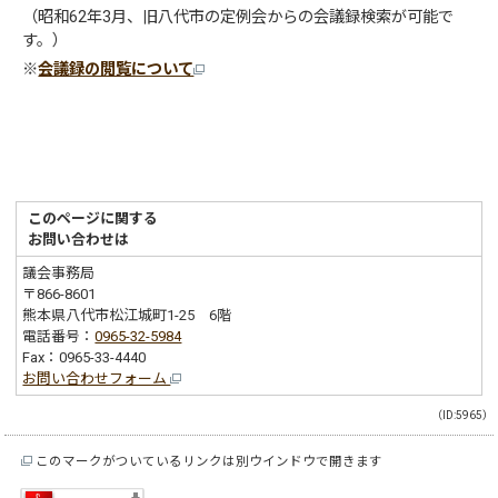
（昭和62年3月、旧八代市の定例会からの会議録検索が可能で
す。）
※
会議録の閲覧について
このページに関する
お問い合わせは
議会事務局
〒866-8601
熊本県八代市松江城町1-25 6階
電話番号：
0965-32-5984
Fax：0965-33-4440
お問い合わせフォーム
（ID:5965）
このマークがついているリンクは別ウインドウで開きます