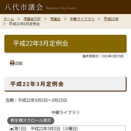
ホーム
市議会TOP
市議会
中継ライブラリ
平成22年
平成22年3月定例会
平成22年3月定例会
最終更新日：
2024年3月29日
印刷
平成22年3月定例会
会期：平成22年3月2日～3月23日
中継ライブラリ
表を横スクロール表示
■(第1日) 平成22年3月2日（火曜日）