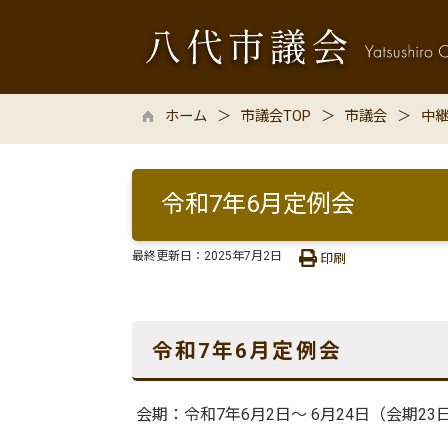
ホーム
市議会TOP
市議会
中
令和7年6月定例会
最終更新日：
2025年7月2日
印刷
令和7年6
月定例会
会期：令和7年6月2日〜 6月24日（会期23