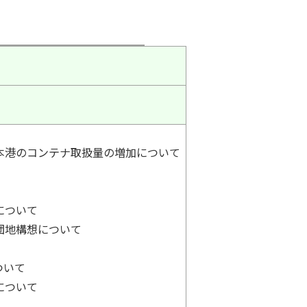
本港のコンテナ取扱量の増加について
について
団地構想について
ついて
について