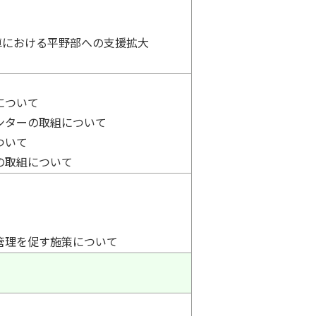
車における平野部への支援拡大
について
ンターの取組について
ついて
の取組について
管理を促す施策について