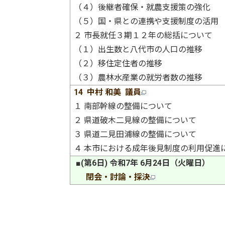
（４）後継者確保・就農支援策の強化
（５）国・県との連携や支援制度の活用
２ 市長就任３期１２年の総括について
（１）出生数と八代市の人口の推移
（２）移住定住者の推移
（３）農林水産業の就労者数の推移
14 中村 和美 議員
１ 南部幹線の整備について
２ 県道破木二見線の整備について
３ 県道二見田浦線の整備について
４ 本市における成年後見制度の利用促進
■(第6日) 令和7年 6月24日（火曜日）
閉会・討論・採決