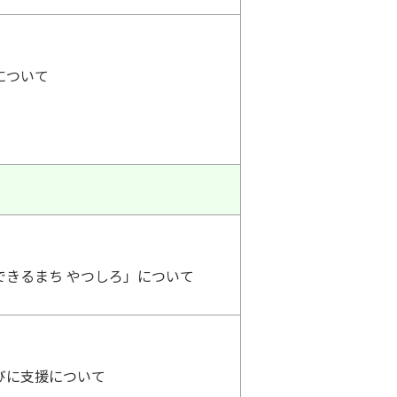
について
できるまち やつしろ」について
びに支援について