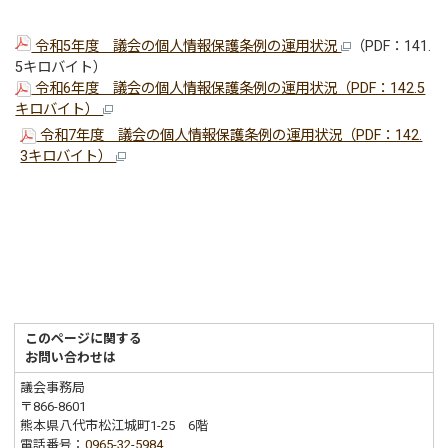
令和5年度 議会の個人情報保護条例の運用状況
（PDF：141.
5キロバイト）
令和6年度 議会の個人情報保護条例の運用状況（PDF：142.5
キロバイト）
令和7年度 議会の個人情報保護条例の運用状況（PDF：142.
3キロバイト）
このページに関する
お問い合わせは
議会事務局
〒866-8601
熊本県八代市松江城町1-25 6階
電話番号：
0965-32-5984