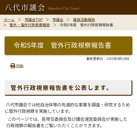
ホーム
市議会TOP
市議会
議員活動報告
管外・海外行政視察報告
令和5年度 管外行政視察報告書
令和5年度 管外行政視察報告書
最終更新日：
2023年8月28日
印刷
管外行政視察報告書を公表します。
八代市議会では他自治体等の先進的な事業を調査・研究するため
に管外行政視察を実施しています。
このページでは、各常任委員会及び議会運営委員会が実施した
行政視察の報告書をご覧いただくことができます。