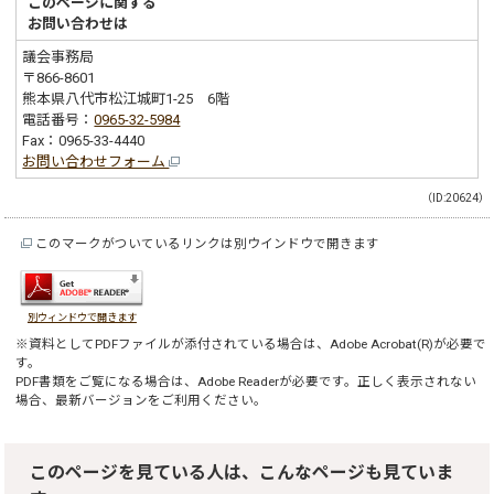
このページに関する
お問い合わせは
議会事務局
〒866-8601
熊本県八代市松江城町1-25 6階
電話番号：
0965-32-5984
Fax：0965-33-4440
お問い合わせフォーム
（ID:20624）
このマークがついているリンクは別ウインドウで開きます
別ウィンドウで開きます
※資料としてPDFファイルが添付されている場合は、
Adobe Acrobat(R)
が必要で
す。
PDF書類をご覧になる場合は、
Adobe Reader
が必要です。正しく表示されない
場合、最新バージョンをご利用ください。
このページを見ている人は、こんなページも見ていま