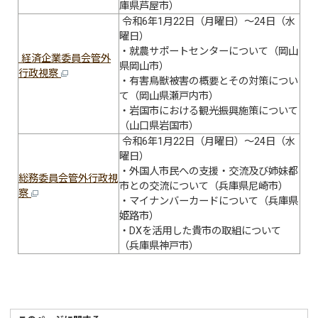
庫県芦屋市）
令和6年1月22日（月曜日）～24日（水
曜日）
・就農サポートセンターについて（岡山
経済企業委員会管外
県岡山市）
行政視察
・有害鳥獣被害の概要とその対策につい
て（岡山県瀬戸内市）
・岩国市における観光振興施策について
（山口県岩国市）
令和6年1月22日（月曜日）～24日（水
曜日）
・外国人市民への支援・交流及び姉妹都
総務委員会管外行政視
市との交流について（兵庫県尼崎市）
察
・マイナンバーカードについて（兵庫県
姫路市）
・DXを活用した貴市の取組について
（兵庫県神戸市）