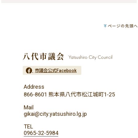
ページの先頭へ
市議会公式Facebook
Address
866-8601 熊本県八代市松江城町1-25
Mail
gikai@city.yatsushiro.lg.jp
TEL
0965-32-5984