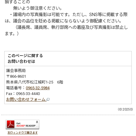
損することの
無いよう御注意ください。
・議場内の写真撮影は可能です。ただし、SNS等に掲載する際
は、議会の品位を貶める掲載にならないよう御配慮ください。
（議長席、議員席、執行部席への着座及び写真撮影は禁止し
ます。）
このページに関する
お問い合わせは
議会事務局
〒866-8601
熊本県八代市松江城町1-25 6階
電話番号：
0965-32-5984
Fax：0965-33-4440
お問い合わせフォーム
（ID:20250）
別ウィンドウで開きます