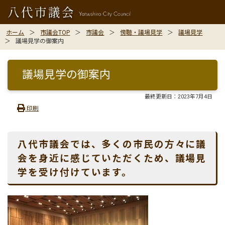
ホーム
市議会TOP
市議会
傍聴・議場見学
議場見学
議場見学の御案内
議場見学の御案内
最終更新日：
2023年7月4日
印刷
八代市議会では、多くの市民の方々に議
会を身近に感じていただくため、議場見
学を受け付けています。