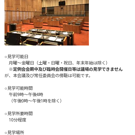
○見学可能日
月曜～金曜日（土曜・日曜・祝日、年末年始は除く）
※
定例会会期中及び臨時会開催日等は議場の見学できません
が、本会議及び常任委員会の傍聴は可能です。
○見学可能時間
午前9時～午後4時
（午後0時～午後1時を除く）
○見学所要時間
10分程度
○見学場所