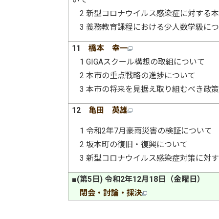
2 新型コロナウイルス感染症に対する
3 義務教育課程における少人数学級に
11
橋本 幸一
1 GIGAスクール構想の取組について
2 本市の重点戦略の進捗について
3 本市の将来を見据え取り組むべき政
12
亀田 英雄
1 令和2年7月豪雨災害の検証について
2 坂本町の復旧・復興について
3 新型コロナウイルス感染症対策に対
■(第5日) 令和2年12月18日（金曜日）
閉会・討論・採決