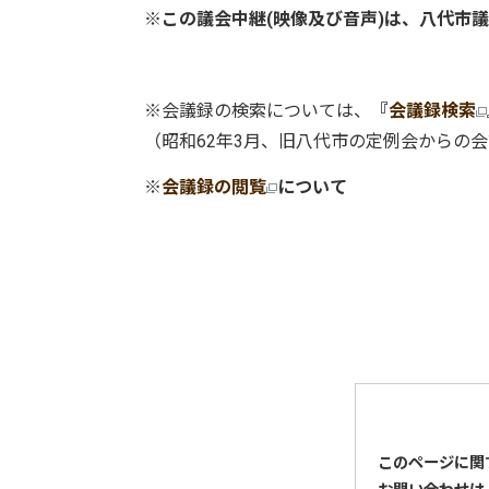
※
この議会中継(映像及び音声)は、八代市
※会議録の検索については、
『
会議録検索
（昭和62年3月、旧八代市の定例会からの
※
会議録の閲覧
について
このページに関