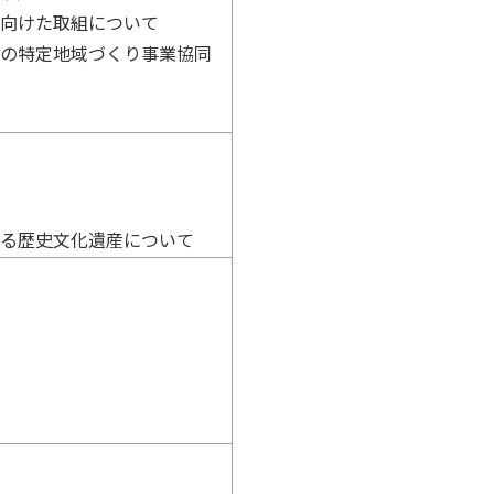
に向けた取組について
管の特定地域づくり事業協同
する歴史文化遺産について