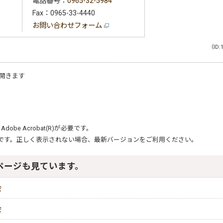
電話番号：
0965-32-5984
Fax：0965-33-4440
お問い合わせフォーム
（ID:
開きます
、
Adobe Acrobat(R)
が必要です。
です。正しく表示されない場合、最新バージョンをご利用ください。
ページも見ています。
会
会