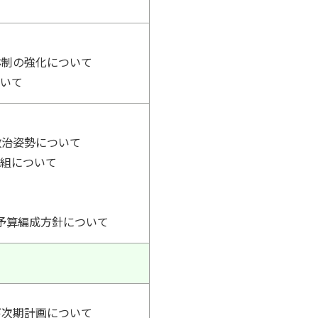
体制の強化について
ついて
政治姿勢について
取組について
予算編成方針について
び次期計画について