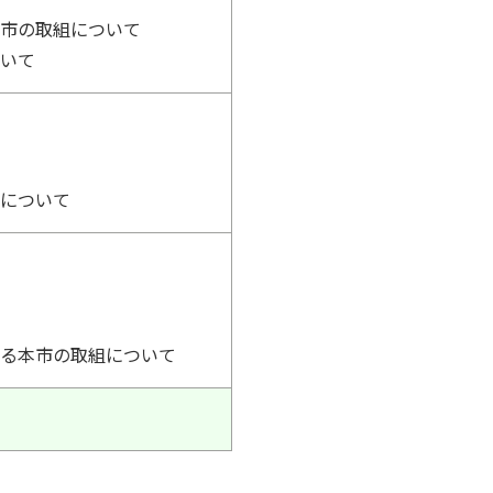
本市の取組について
ついて
策について
する本市の取組について