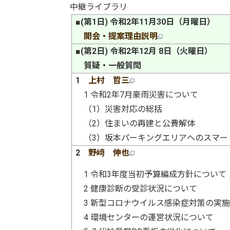
中継ライブラリ
■(第1日) 令和2年11月30日（月曜日）
開会・提案理由説明
■(第2日) 令和2年12月 8日（火曜日）
質疑・一般質問
1
上村 哲三
1 令和2年7月豪雨災害について
（1）災害対応の総括
（2）住まいの再建と公費解体
（3）坂本パーキングエリアへのスマ
2
野﨑 伸也
1 令和3年度当初予算編成方針について
2 健康診断の受診状況について
3 新型コロナウイルス感染症対策の実
4 環境センターの運営状況について