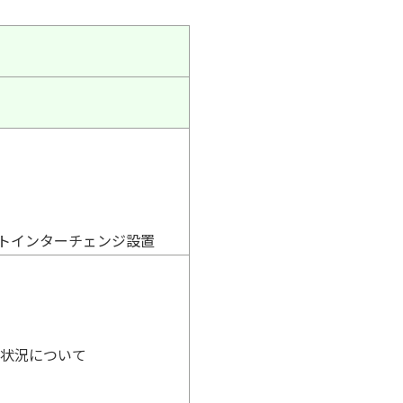
ートインターチェンジ設置
施状況について