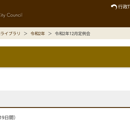
行政T
継ライブラリ
令和2年
令和2年12月定例会
19日間）