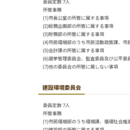
委員定数 7人
所管事務
(1)市長公室の所管に属する事項
(2)総務企画部の所管に属する事項
(3)財務部の所管に属する事項
(4)市民環境部のうち市民活動政策課、市
(5)会計課の所管に属する事項
(6)選挙管理委員会、監査委員及び公平委
(7)他の委員会の所管に属しない事項
建設環境委員会
委員定数 7人
所管事務
(1)市民環境部のうち環境課、循環社会推
(2)建設部の所管に属する事項