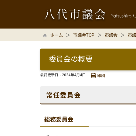
ホーム
市議会TOP
市議会
市
委員会の概要
最終更新日：
2024年4月4日
印刷
常任委員会
総務委員会