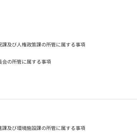
民課及び人権政策課の所管に属する事項
員会の所管に属する事項
進課及び環境施設課の所管に属する事項