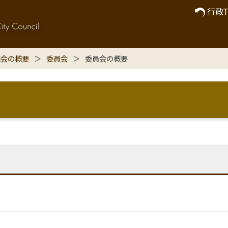
行政T
議会の概要
委員会
委員会の概要