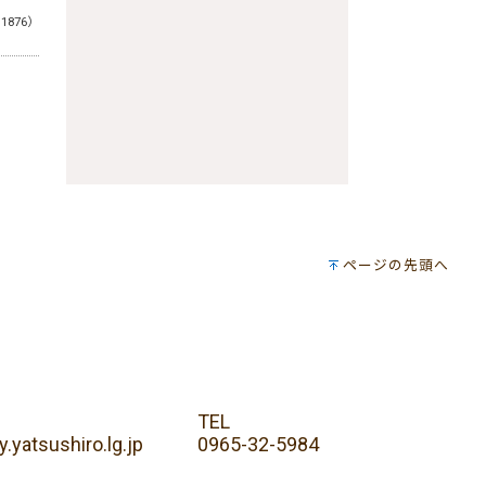
11876）
ページの先頭へ
TEL
y.yatsushiro.lg.jp
0965-32-5984