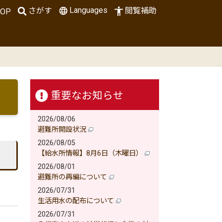
Languages
さがす
閲覧補助
OP
重要なお知らせ
2026/08/06
避難所開設状況
2026/08/05
【給水所情報】8月6日（木曜日）
2026/08/01
避難所の再編について
2026/07/31
生活用水の配布について
2026/07/31