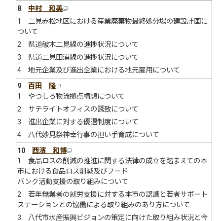
8
中村 和美
1 二見赤松地区における産業廃棄物最終処分場の建設計画に
ついて
2 県道破木二見線の進捗状況について
3 県道二見田浦線の進捗状況について
4 地元企業及び進出企業における地元雇用について
9
百田 隆
1 やつしろ物流拠点構想について
2 サテライトオフィスの誘致について
3 進出企業に対する優遇制度について
4 八代妙見祭神幸行事の担い手育成について
10
西濱 和博
1 食品ロスの削減の推進に関する法律の成立を踏まえての本
市における食品ロス削減及びフード
バンク活動支援の取り組みについて
2 若年無業者の就労支援に対する本市の認識と若者サポート
ステーションとの協働による取り組みのあり方について
3 八代市水産振興ビジョンの策定に向けた取り組み状況と今