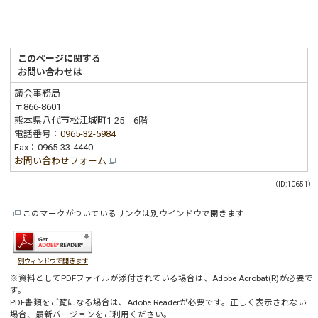
このページに関する
お問い合わせは
議会事務局
〒866-8601
熊本県八代市松江城町1-25 6階
電話番号：
0965-32-5984
Fax：0965-33-4440
お問い合わせフォーム
（ID:10651）
このマークがついているリンクは別ウインドウで開きます
別ウィンドウで開きます
※資料としてPDFファイルが添付されている場合は、
Adobe Acrobat(R)
が必要で
す。
PDF書類をご覧になる場合は、
Adobe Reader
が必要です。正しく表示されない
場合、最新バージョンをご利用ください。