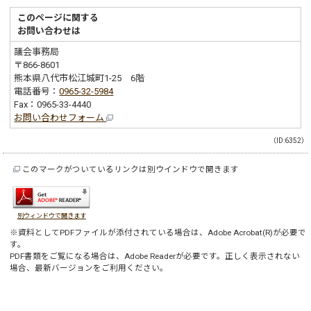
このページに関する
お問い合わせは
議会事務局
〒866-8601
熊本県八代市松江城町1-25 6階
電話番号：
0965-32-5984
Fax：0965-33-4440
お問い合わせフォーム
（ID:6352）
このマークがついているリンクは別ウインドウで開きます
別ウィンドウで開きます
※資料としてPDFファイルが添付されている場合は、
Adobe Acrobat(R)
が必要で
す。
PDF書類をご覧になる場合は、
Adobe Reader
が必要です。正しく表示されない
場合、最新バージョンをご利用ください。