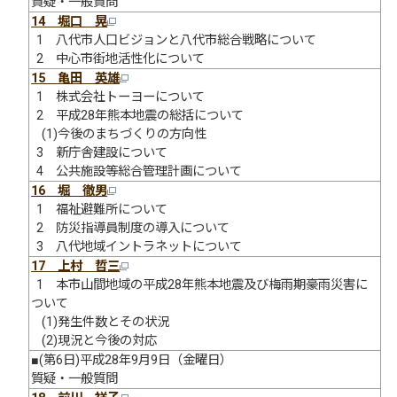
質疑・一般質問
14 堀口 晃
1 八代市人口ビジョンと八代市総合戦略について
2 中心市街地活性化について
15 亀田 英雄
1 株式会社トーヨーについて
2 平成28年熊本地震の総括について
(1)今後のまちづくりの方向性
3 新庁舎建設について
4 公共施設等総合管理計画について
16 堀 徹男
1 福祉避難所について
2 防災指導員制度の導入について
3 八代地域イントラネットについて
17 上村 哲三
1 本市山間地域の平成28年熊本地震及び梅雨期豪雨災害に
ついて
(1)発生件数とその状況
(2)現況と今後の対応
■(第6日)平成28年9月9日（金曜日）
質疑・一般質問