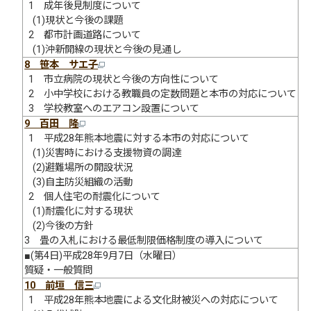
1 成年後見制度について
(1)現状と今後の課題
2 都市計画道路について
(1)沖新開線の現状と今後の見通し
8 笹本 サエ子
1 市立病院の現状と今後の方向性について
2 小中学校における教職員の定数問題と本市の対応について
3 学校教室へのエアコン設置について
9 百田 隆
1 平成28年熊本地震に対する本市の対応について
(1)災害時における支援物資の調達
(2)避難場所の開設状況
(3)自主防災組織の活動
2 個人住宅の耐震化について
(1)耐震化に対する現状
(2)今後の方針
3 畳の入札における最低制限価格制度の導入について
■(第4日)平成28年9月7日（水曜日）
質疑・一般質問
10 前垣 信三
1 平成28年熊本地震による文化財被災への対応について