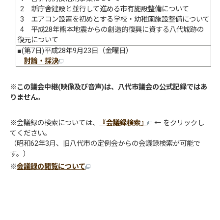
2 新庁舎建設と並行して進める市有施設整備について
3 エアコン設置を初めとする学校・幼稚園施設整備について
4 平成28年熊本地震からの創造的復興に資する八代城跡の
復元について
■(第7日)平成28年9月23日（金曜日）
討論・採決
※
この議会中継(映像及び音声)は、八代市議会の公式記録ではあ
りません。
※会議録の検索については、
『会議録検索』
← をクリックし
てください。
（昭和62年3月、旧八代市の定例会からの会議録検索が可能で
す。）
※
会議録の閲覧について