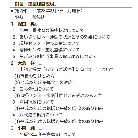
開会・提案理由説明
■(第2日) 平成23年3月7日（月曜日）
質疑・一般質問
1 堀口 晃
1 小中一貫教育の進捗状況について
2 あいさつ日本一運動の状況とその効果について
3 環境センター建設事業について
4 清掃センター施設整備について
5 生ごみ分別回収事業の取り組みについて
2 大倉 裕一
1 市議会提言「八代市の活性化に向けて」について
(1)市長の受けとめ方
(2)平成23年度予算化への対応
2 ごみ処理について
(1)清掃センター修繕計画とごみ処理の考え方
3 雇用行政について
(1)平成22年度の総括と平成23年度の取り組み
4 八代港の振興について
(1)平成22年度の総括と平成23年度の取り組み
3 小薗 純一
1 平成23年度予算編成について