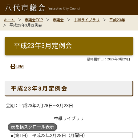
ホーム
市議会TOP
市議会
中継ライブラリ
平成23年
平成23年3月定例会
平成23年3月定例会
最終更新日：
2024年3月29日
印刷
平成23年3月定例会
会期：平成23年2月28日～3月23日
中継ライブラリ
表を横スクロール表示
■(第1日) 平成23年2月28日（月曜日）