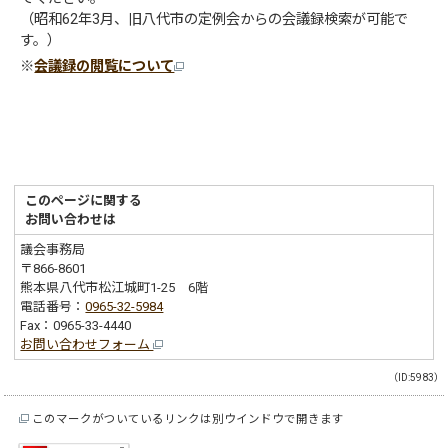
（昭和62年3月、旧八代市の定例会からの会議録検索が可能で
す。）
※
会議録の閲覧について
このページに関する
お問い合わせは
議会事務局
〒866-8601
熊本県八代市松江城町1-25 6階
電話番号：
0965-32-5984
Fax：0965-33-4440
お問い合わせフォーム
（ID:5983）
このマークがついているリンクは別ウインドウで開きます