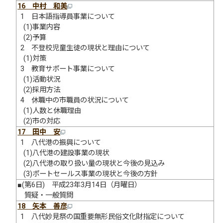
16 中村 和美
1 日本語指導員事業について
(1)事業内容
(2)予算
2 不登校児童生徒の現状と理由について
(1)対策
3 教育サポート事業について
(1)活動状況
(2)採用方法
4 休職中の市職員の状況について
(1)人数と休職理由
(2)市の対応
17 田中 安
1 八代港の振興について
(1)八代港の建設事業の現状
(2)八代港の取り扱い量の現状と今後の見込み
(3)ポートセールス事業の現状と今後の方針
■(第6日) 平成23年3月14日（月曜日）
質疑・一般質問
18 矢本 善彦
1 八代妙見祭の国重要無形民俗文化財指定について