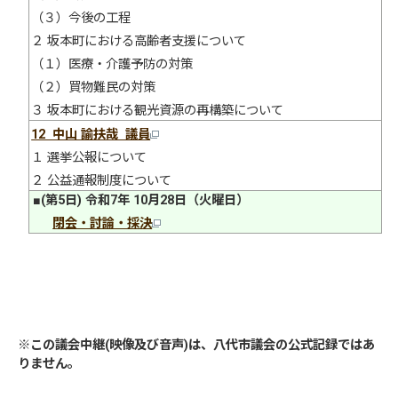
（３）今後の工程
２ 坂本町における高齢者支援について
（１）医療・介護予防の対策
（２）買物難民の対策
３ 坂本町における観光資源の再構築について
12 中山 諭扶哉 議員
１ 選挙公報について
２ 公益通報制度について
■(第5日) 令和7年 10月28日（火曜日）
閉会・討論・採決
※
この議会中継(映像及び音声)は、八代市議会の公式記録ではあ
りません。