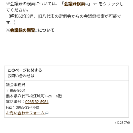
※会議録の検索については、
『
会議録検索
』
← をクリックし
てください。
（昭和62年3月、旧八代市の定例会からの会議録検索が可能で
す。）
※
会議録の閲覧
について
このページに関する
お問い合わせは
議会事務局
〒866-8601
熊本県八代市松江城町1-25 6階
電話番号：
0965-32-5984
Fax：0965-33-4440
お問い合わせフォーム
（ID:25076）