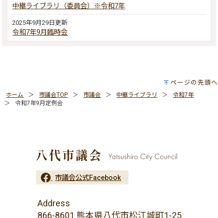
中継ライブラリ（委員会）※令和7年
2025年9月29日更新
令和7年9月臨時会
ページの先頭へ
ホーム
市議会TOP
市議会
中継ライブラリ
令和7年
令和7年9月定例会
市議会公式Facebook
Address
866-8601 熊本県八代市松江城町1-25