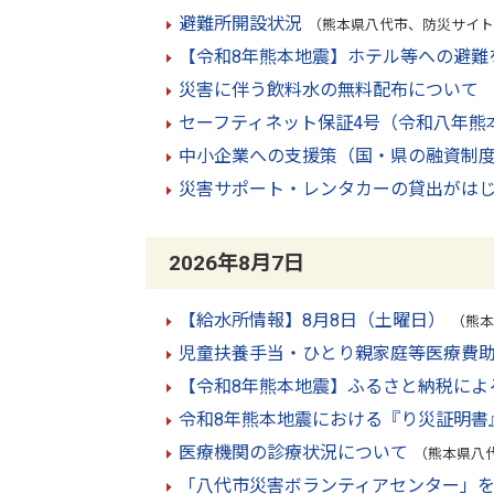
避難所開設状況
（熊本県八代市、防災サイトT
【令和8年熊本地震】ホテル等への避難
災害に伴う飲料水の無料配布について
セーフティネット保証4号（令和八年熊
中小企業への支援策（国・県の融資制
災害サポート・レンタカーの貸出がは
2026年8月7日
【給水所情報】8月8日（土曜日）
（熊本
児童扶養手当・ひとり親家庭等医療費助
【令和8年熊本地震】ふるさと納税によ
令和8年熊本地震における『り災証明書
医療機関の診療状況について
（熊本県八代
「八代市災害ボランティアセンター」