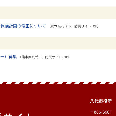
民保護計画の修正について
（熊本県八代市、防災サイトTOP）
ター）募集
（熊本県八代市、防災サイトTOP）
八代市役所
〒866-8601
熊