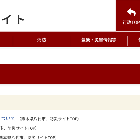
行政TOP
消防
気象・災害情報等
について
（熊本県八代市、防災サイトTOP）
市、防災サイトTOP）
熊本県八代市、防災サイトTOP）