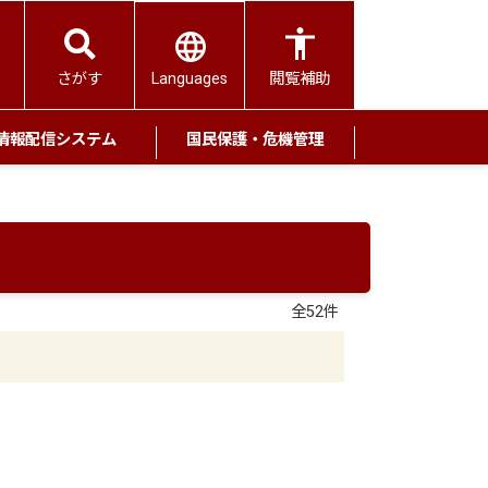
Languages
さがす
閲覧補助
情報配信システム
国民保護・危機管理
全52件