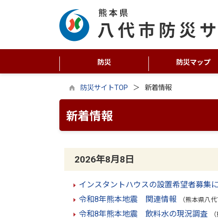
防災
防災マップ
防災サイトTOP
新着情報
新着情報
2026年8月8日
インスタントハウスの設置希望者募集
令和8年熊本地震 関連情報
（熊本県八代
令和8年熊本地震 飲料水の現況調査
（