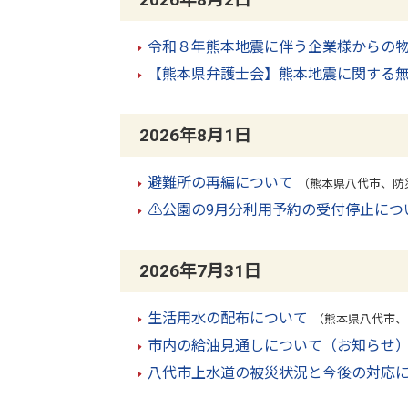
令和８年熊本地震に伴う企業様からの
【熊本県弁護士会】熊本地震に関する
2026年8月1日
避難所の再編について
（熊本県八代市、防災
⚠️公園の9月分利用予約の受付停止につ
2026年7月31日
生活用水の配布について
（熊本県八代市、
市内の給油見通しについて（お知らせ
八代市上水道の被災状況と今後の対応