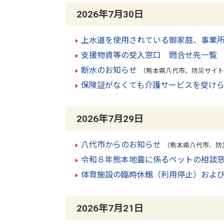
2026年7月30日
上水道を使用されている御家庭、事業
支援物資等の受入窓口 問合せ先一覧
断水のお知らせ
（熊本県八代市、防災サイトT
保険証がなくても介護サービスを受け
2026年7月29日
八代市からのお知らせ
（熊本県八代市、防災
令和８年熊本地震に係るペットの相談
体育施設の臨時休館（利用停止）およ
2026年7月21日