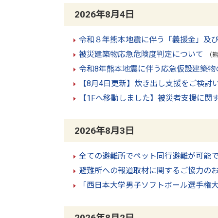
2026年8月4日
令和８年熊本地震に伴う「義援金」及
被災建築物応急危険度判定について
（熊
令和8年熊本地震に伴う応急仮設建築物
【8月4日更新】炊き出し支援をご検討
【1Fへ移動しました】被災者支援に関
2026年8月3日
全ての避難所でペット同行避難が可能
避難所への報道取材に関するご協力の
「西日本大学男子ソフトボール選手権
2026年8月2日