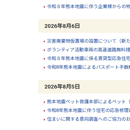
令和８年熊本地震に伴う企業様からの
2026年8月6日
災害廃棄物仮置場の設置について（新
ボランティア活動車両の高速道路無料
令和８年熊本地震に係る賃貸型応急住
令和8年熊本地震によるパスポート手数
2026年8月5日
熊本地震ペット救護本部によるペット
令和8年熊本地震に伴う住宅の応急修理
住まいに関する意向調査へのご協力の