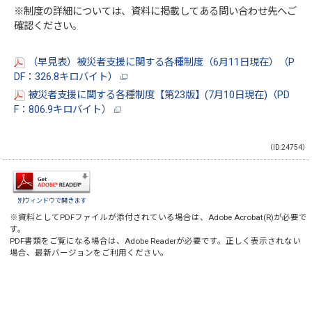
※制度の詳細については、資料に掲載してある問い合わせ先へご
確認ください。
（早見表）被災者支援に関する各種制度（6月11日現在）（P
DF：326.8キロバイト）
被災者支援に関する各種制度【第23版】(7月10日現在)（PD
F：806.9キロバイト）
（ID:24754）
別ウィンドウで開きます
※資料としてPDFファイルが添付されている場合は、
Adobe Acrobat(R)
が必要で
す。
PDF書類をご覧になる場合は、
Adobe Reader
が必要です。正しく表示されない
場合、最新バージョンをご利用ください。