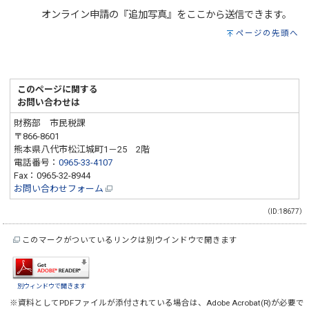
オンライン申請の『追加写真』をここから送信できます。
ページの先頭へ
このページに関する
お問い合わせは
財務部 市民税課
〒866-8601
熊本県八代市松江城町1－25 2階
電話番号：
0965-33-4107
Fax：0965-32-8944
お問い合わせフォーム
（ID:18677）
このマークがついているリンクは別ウインドウで開きます
別ウィンドウで開きます
※資料としてPDFファイルが添付されている場合は、
Adobe Acrobat(R)
が必要で