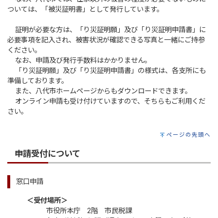
ついては、「被災証明書」として発行しています。
証明が必要な方は、「り災証明願」及び「り災証明申請書」に
必要事項を記入され、被害状況が確認できる写真と一緒にご持参
ください。
なお、申請及び発行手数料はかかりません。
「り災証明願」及び「り災証明申請書」の様式は、各支所にも
準備しております。
また、八代市ホームページからもダウンロードできます。
オンライン申請も受け付けていますので、そちらもご利用くだ
さい。
ページの先頭へ
申請受付について
窓口申請
＜受付場所＞
市役所本庁 2階 市民税課