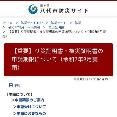
ホーム
防災サイトTOP
防災サイト
防災
令和7年8月 大雨情報
り災証明書
【重要】り災証明書・被災証明書の申請期限について（令和7年8月豪
雨）
【重要】り災証明書・被災証明書の
申請期限について（令和7年8月豪
雨）
最終更新日：
2026年1月19日
印刷
【申請について】
＞
申請期限のご案内
＞
申請受付について
＞
申請に必要なもの