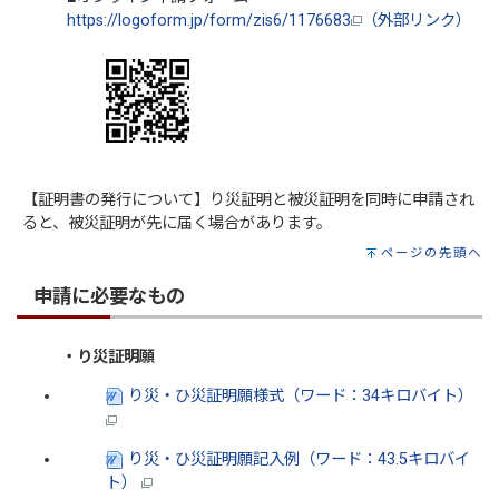
https://logoform.jp/form/zis6/1176683
（外部リンク）
【証明書の発行について】り災証明と被災証明を同時に申請され
ると、被災証明が先に届く場合があります。
ページの先頭へ
申請に必要なもの
・り災証明願
り災・ひ災証明願様式（ワード：34キロバイト）
り災・ひ災証明願記入例（ワード：43.5キロバイ
ト）