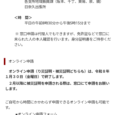
各支所地域振興課（坂本、千丁、東陽、泉、鏡）
日奈久出張所
＜時 間＞
平日の午前8時30分から午後5時15分まで
※ 窓口申請は代理人でもできますが、免許証などで窓口に
来られた人の本人確認を行います。身分証明書をご持参くだ
さい。
オンライン申請
オンライン申請（り災証明・被災証明どちらも）は、令和８年
１月３０日（金曜日）で終了します。
２月以降に被災証明を申請される際は、窓口にて申請をお願い
します。
ご自宅から時間にかかわらず申請できるオンライン申請も可能で
す。
■オンライン申請フォーム