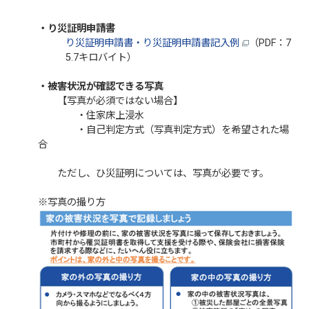
・り災証明申請書
り災証明申請書・り災証明申請書記入例
（PDF：7
5.7キロバイト）
・被害状況が確認できる写真
【写真が必須ではない場合】
・住家床上浸水
・自己判定方式（写真判定方式）を希望された場
合
ただし、ひ災証明については、写真が必要です。
※写真の撮り方