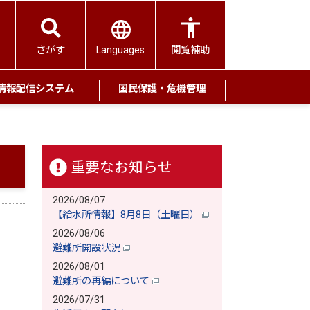
Languages
さがす
閲覧補助
情報配信システム
国民保護・危機管理
重要なお知らせ
2026/08/07
【給水所情報】8月8日（土曜日）
2026/08/06
避難所開設状況
2026/08/01
避難所の再編について
2026/07/31