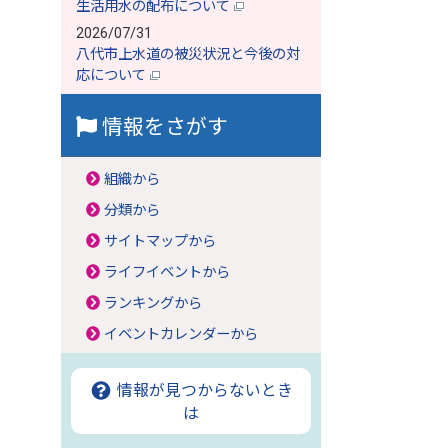
生活用水の配布について
2026/07/31
八代市上水道の被災状況と今後の対
応について
情報をさがす
組織から
分類から
サイトマップから
ライフイベントから
ランキングから
イベントカレンダーから
情報が見つからないとき
は