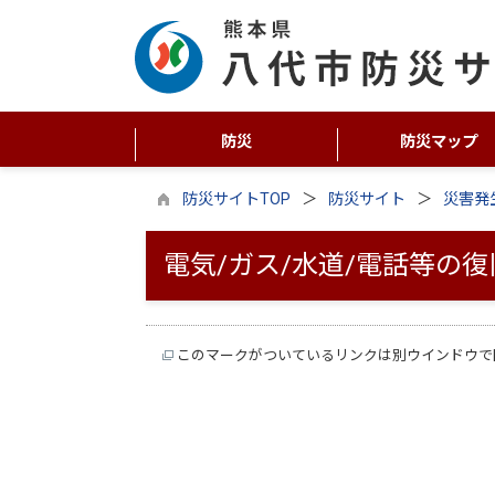
防災
防災マップ
防災サイトTOP
防災サイト
災害発
電気/ガス/水道/電話等の
このマークがついているリンクは別ウインドウで