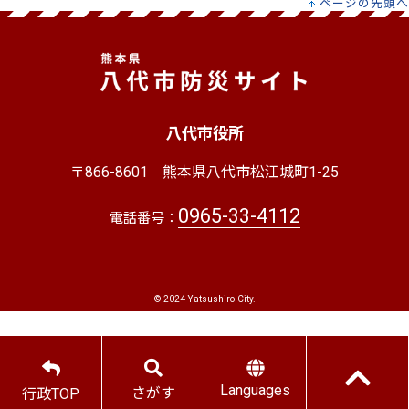
ページの先頭へ
八代市役所
〒866-8601
熊本県八代市松江城町1-25
0965-33-4112
電話番号：
© 2024 Yatsushiro City.
Languages
さがす
行政TOP