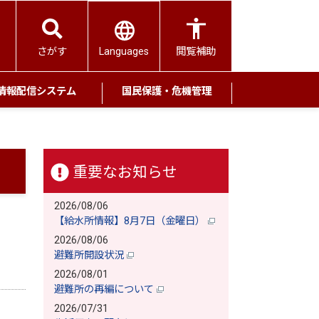
Languages
さがす
閲覧補助
情報配信システム
国民保護・危機管理
重要なお知らせ
2026/08/06
【給水所情報】8月7日（金曜日）
2026/08/06
避難所開設状況
2026/08/01
避難所の再編について
2026/07/31