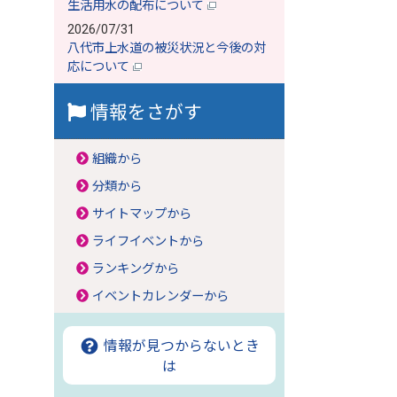
生活用水の配布について
2026/07/31
八代市上水道の被災状況と今後の対
応について
情報をさがす
組織から
分類から
サイトマップから
ライフイベントから
ランキングから
イベントカレンダーから
情報が見つからないとき
は