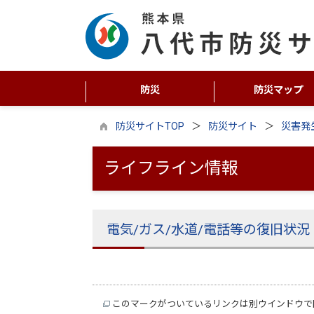
防災
防災マップ
防災サイトTOP
防災サイト
災害発
ライフライン情報
電気/ガス/水道/電話等の復旧状況
このマークがついているリンクは別ウインドウで