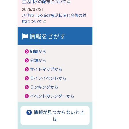
生活用水の配布について
2026/07/31
八代市上水道の被災状況と今後の対
応について
情報をさがす
組織から
分類から
サイトマップから
ライフイベントから
ランキングから
イベントカレンダーから
情報が見つからないとき
は