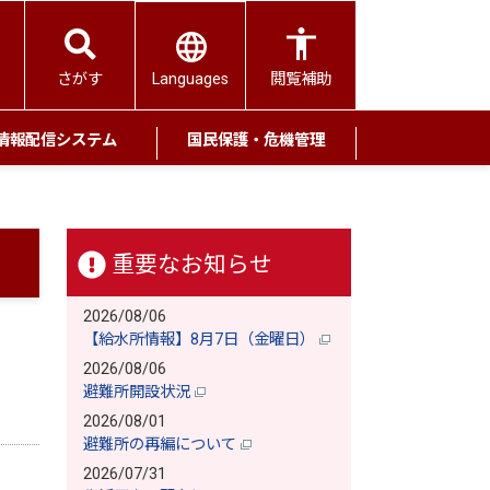
Languages
さがす
閲覧補助
情報配信システム
国民保護・危機管理
重要なお知らせ
2026/08/06
【給水所情報】8月7日（金曜日）
2026/08/06
避難所開設状況
2026/08/01
避難所の再編について
2026/07/31