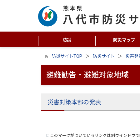
防災
防災マップ
防災サイトTOP
防災サイト
災害発
避難勧告・避難対象地域
災害対策本部の発表
このマークがついているリンクは別ウインドウで