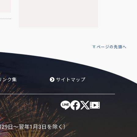
ページの先頭へ
リンク集
サイトマップ
月29日～翌年1月3日を除く）