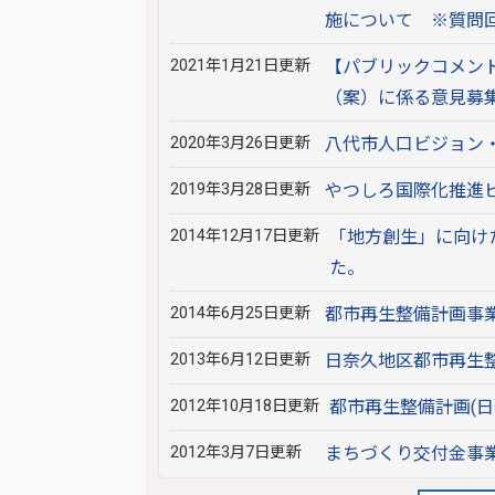
施について ※質問
2021年1月21日更新
【パブリックコメン
（案）に係る意見募
2020年3月26日更新
八代市人口ビジョン
2019年3月28日更新
やつしろ国際化推進
2014年12月17日更新
「地方創生」に向け
た。
2014年6月25日更新
都市再生整備計画事業
2013年6月12日更新
日奈久地区都市再生
2012年10月18日更新
都市再生整備計画(日
2012年3月7日更新
まちづくり交付金事業