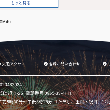
もっと見る
開きます
交通アクセス
各課お問い合わせ
0432024
松江城町1-25 電話番号:
0965-33-4111
8時30分～午後5時15分 （ただし、土日・祝日、12