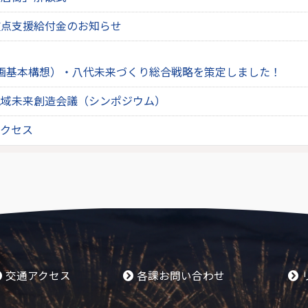
重点支援給付金のお知らせ
画基本構想）・八代未来づくり総合戦略を策定しました！
地域未来創造会議（シンポジウム）
アクセス
交通アクセス
各課お問い合わせ