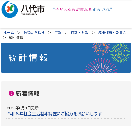
ホーム
分類から探す
市政
行政・財政
各種計画・委員会
統計情報
統計情報
新着情報
2026年8月1日更新
令和８年社会生活基本調査にご協力をお願いします