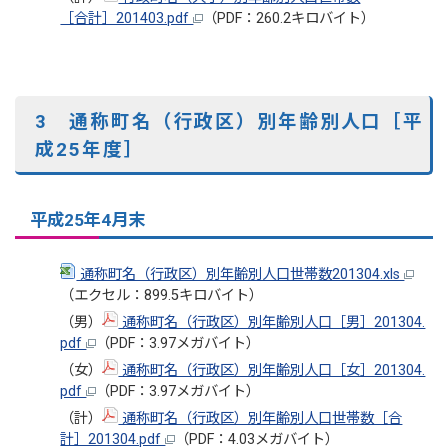
［合計］201403.pdf
（PDF：260.2キロバイト）
3 通称町名（行政区）別年齢別人口［平
成25年度］
平成25年4月末
通称町名（行政区）別年齢別人口世帯数201304.xls
（エクセル：899.5キロバイト）
（男）
通称町名（行政区）別年齢別人口［男］201304.
pdf
（PDF：3.97メガバイト）
（女）
通称町名（行政区）別年齢別人口［女］201304.
pdf
（PDF：3.97メガバイト）
（計）
通称町名（行政区）別年齢別人口世帯数［合
計］201304.pdf
（PDF：4.03メガバイト）