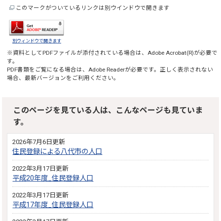
このマークがついているリンクは別ウインドウで開きます
別ウィンドウで開きます
※資料としてPDFファイルが添付されている場合は、
Adobe Acrobat(R)
が必要で
す。
PDF書類をご覧になる場合は、
Adobe Reader
が必要です。正しく表示されない
場合、最新バージョンをご利用ください。
このページを見ている人は、こんなページも見ていま
す。
2026年7月6日更新
住民登録による八代市の人口
2022年3月17日更新
平成20年度_住民登録人口
2022年3月17日更新
平成17年度_住民登録人口