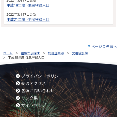
2022年3月17日更新
平成19年度_住民登録人口
2022年3月17日更新
平成21年度_住民登録人口
ページの先頭へ
ホーム
組織から探す
総務企画部
文書統計課
平成25年度_住民登録人口
プライバシーポリシー
交通アクセス
各課お問い合わせ
リンク集
サイトマップ