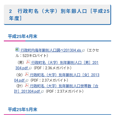
2 行政町名（大字）別年齢人口［平成25
年度］
平成25年4月末
行政町内毎年齢別人口調べ201304.xls
（エクセ
ル：523キロバイト）
（男）
行政町名（大字）別年齢別人口［男］201
304.pdf
（PDF：2.36メガバイト）
（女）
行政町名（大字）別年齢別人口［女］2013
04.pdf
（PDF：2.37メガバイト）
（計）
行政町名（大字）別年齢別人口世帯数［合
計］201304.pdf
（PDF：2.37メガバイト）
平成25年5月末