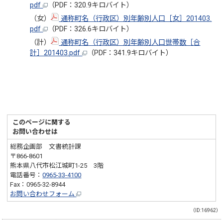
pdf
（PDF：320.9キロバイト）
（女）
通称町名（行政区）別年齢別人口［女］201403.
pdf
（PDF：326.6キロバイト）
（計）
通称町名（行政区）別年齢別人口世帯数［合
計］201403.pdf
（PDF：341.9キロバイト）
このページに関する
お問い合わせは
総務企画部 文書統計課
〒866-8601
熊本県八代市松江城町1-25 3階
電話番号：
0965-33-4100
Fax：0965-32-8944
お問い合わせフォーム
（ID:16962）