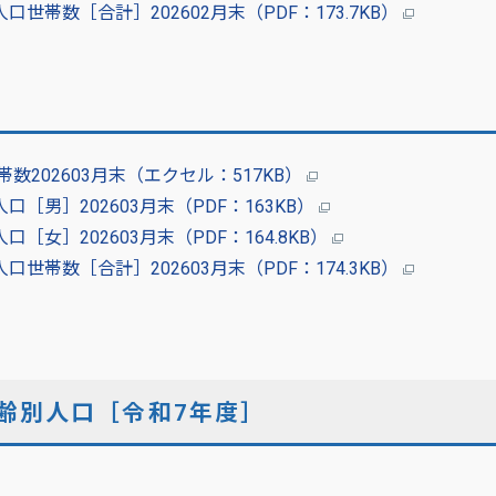
帯数［合計］202602月末（PDF：173.7KB）
202603月末（エクセル：517KB）
［男］202603月末（PDF：163KB）
女］202603月末（PDF：164.8KB）
帯数［合計］202603月末（PDF：174.3KB）
齢別人口［令和7年度］