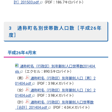
計］201503.pdf
（PDF：186.7キロバイト）
3 通称町名別世帯数人口数［平成26年
度］
平成26年4月末
通称町名（行政区）別年齢別人口世帯数201404.
xls
（エクセル：890.5キロバイト）
（男）
通称町名（行政区）別年齢別人口［男］2
01404.pdf
（PDF：3.98メガバイト）
（女）
通称町名（行政区）別年齢別人口［女］2
01404.pdf
（PDF：3.98メガバイト）
（計）
通称町名（行政区）別年齢別人口世帯数
［合計］201404.pdf
（PDF：4.04メガバイト）