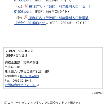
01503.pdf
（PDF：262.9キロバイト）
（女）
通称町名（行政区）別年齢別人口［女］2
01503.pdf
（PDF：266キロバイト）
（計）
通称町名（行政区）別年齢別人口世帯数
［合計］201503.pdf
（PDF：280.4キロバイト）
このページに関する
お問い合わせは
総務企画部 文書統計課
〒866-8601
熊本県八代市松江城町1-25 3階
電話番号：
0965-33-4100
Fax：0965-32-8944
お問い合わせフォーム
（ID:16963）
このマークがついているリンクは別ウインドウで開きます