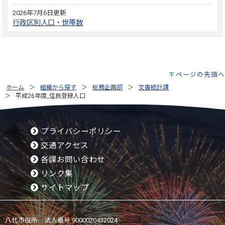
2026年7月6日更新
行政区別人口・世帯数
ページの先頭へ
ホーム
組織から探す
総務企画部
文書統計課
平成26年度_住民登録人口
プライバシーポリシー
交通アクセス
各課お問い合わせ
リンク集
サイトマップ
八代市役所 法人番号 9000020432024