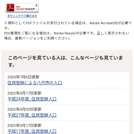
別ウィンドウで開きます
※資料としてPDFファイルが添付されている場合は、
Adobe Acrobat(R)
が必要で
す。
PDF書類をご覧になる場合は、
Adobe Reader
が必要です。正しく表示されない
場合、最新バージョンをご利用ください。
このページを見ている人は、こんなページも見ていま
す。
2026年7月6日更新
住民登録による八代市の人口
2022年3月17日更新
平成24年度_住民登録人口
2022年3月30日更新
平成27年度_住民登録人口
2022年3月17日更新
平成17年度_住民登録人口