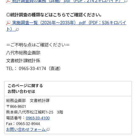
統計調査員の業務（詳細）.pdf（PDF：214.2キロバイト）
◎統計調査の種類などはこちらでご確認ください。
実施調査一覧（2026年～2035年）.pdf（PDF：536キロバイ
ト）
＝ご不明な点はご確認ください＝
八代市総務企画部
文書統計課統計係
TEL： 0965-33-4174（直通）
このページに関する
お問い合わせは
総務企画部 文書統計課
〒866-8601
熊本県八代市松江城町1-25 3階
電話番号：
0965-33-4100
Fax：0965-32-8944
お問い合わせフォーム