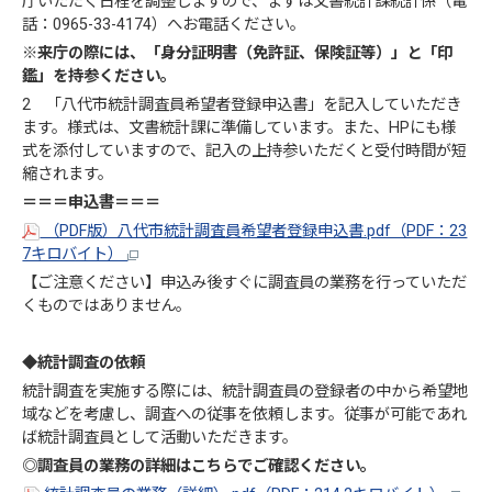
庁いただく日程を調整しますので、まずは文書統計課統計係（電
話：0965-33-4174）へお電話ください。
※来庁の際には、「身分証明書（免許証、保険証等）」と「印
鑑」を持参ください。
2 「八代市統計調査員希望者登録申込書」を記入していただき
ます。様式は、文書統計課に準備しています。また、HPにも様
式を添付していますので、記入の上持参いただくと受付時間が短
縮されます。
＝＝＝申込書＝＝＝
（PDF版）八代市統計調査員希望者登録申込書.pdf（PDF：23
7キロバイト）
【ご注意ください】申込み後すぐに調査員の業務を行っていただ
くものではありません。
◆統計調査の依頼
統計調査を実施する際には、統計調査員の登録者の中から希望地
域などを考慮し、調査への従事を依頼します。従事が可能であれ
ば統計調査員として活動いただきます。
◎調査員の業務の詳細はこちらでご確認ください。