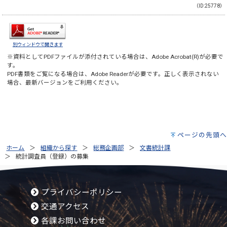
（ID:25778）
別ウィンドウで開きます
※資料としてPDFファイルが添付されている場合は、
Adobe Acrobat(R)
が必要で
す。
PDF書類をご覧になる場合は、
Adobe Reader
が必要です。正しく表示されない
場合、最新バージョンをご利用ください。
ページの先頭へ
ホーム
組織から探す
総務企画部
文書統計課
統計調査員（登録）の募集
プライバシーポリシー
交通アクセス
各課お問い合わせ