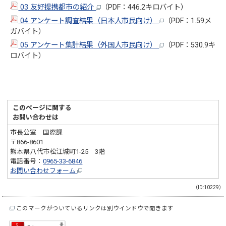
03 友好提携都市の紹介
（PDF：446.2キロバイト）
04 アンケート調査結果（日本人市民向け）
（PDF：1.59メ
ガバイト）
05 アンケート集計結果（外国人市民向け）
（PDF：530.9キ
ロバイト）
このページに関する
お問い合わせは
市長公室 国際課
〒866-8601
熊本県八代市松江城町1-25 3階
電話番号：
0965-33-6846
お問い合わせフォーム
（ID:10229）
このマークがついているリンクは別ウインドウで開きます