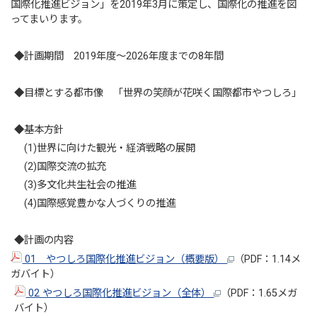
国際化推進ビジョン」を2019年3月に策定し、国際化の推進を図
ってまいります。
◆計画期間 2019年度～2026年度までの8年間
◆目標とする都市像 「世界の笑顔が花咲く国際都市やつしろ」
◆基本方針
(1)世界に向けた観光・経済戦略の展開
(2)国際交流の拡充
(3)多文化共生社会の推進
(4)国際感覚豊かな人づくりの推進
◆計画の内容
01 やつしろ国際化推進ビジョン（概要版）
（PDF：1.14メ
ガバイト）
02 やつしろ国際化推進ビジョン（全体）
（PDF：1.65メガ
バイト）