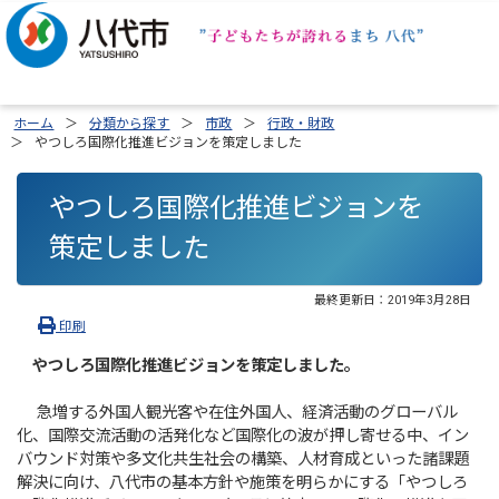
ホーム
分類から探す
市政
行政・財政
やつしろ国際化推進ビジョンを策定しました
やつしろ国際化推進ビジョンを
策定しました
最終更新日：
2019年3月28日
印刷
やつしろ国際化推進ビジョンを策定しました。
急増する外国人観光客や在住外国人、経済活動のグローバル
化、国際交流活動の活発化など国際化の波が押し寄せる中、イン
バウンド対策や多文化共生社会の構築、人材育成といった諸課題
解決に向け、八代市の基本方針や施策を明らかにする「やつしろ