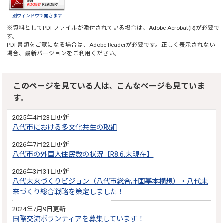
別ウィンドウで開きます
※資料としてPDFファイルが添付されている場合は、
Adobe Acrobat(R)
が必要で
す。
PDF書類をご覧になる場合は、
Adobe Reader
が必要です。正しく表示されない
場合、最新バージョンをご利用ください。
このページを見ている人は、こんなページも見ていま
す。
2025年4月23日更新
八代市における多文化共生の取組
2026年7月22日更新
八代市の外国人住民数の状況【R8.6.末現在】
2026年3月31日更新
八代未来づくりビジョン（八代市総合計画基本構想）・八代未
来づくり総合戦略を策定しました！
2024年7月9日更新
国際交流ボランティアを募集しています！