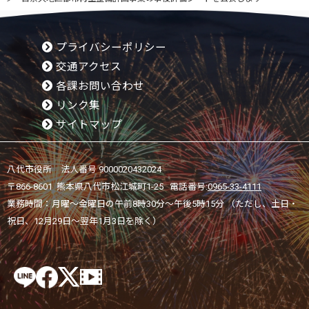
プライバシーポリシー
交通アクセス
各課お問い合わせ
リンク集
サイトマップ
八代市役所 法人番号 9000020432024
〒866-8601 熊本県八代市松江城町1-25 電話番号:
0965-33-4111
業務時間：月曜～金曜日の午前8時30分～午後5時15分 （ただし、土日・
祝日、12月29日～翌年1月3日を除く）