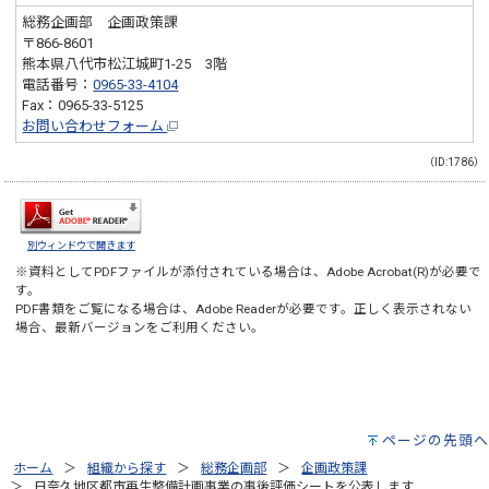
総務企画部 企画政策課
〒866-8601
熊本県八代市松江城町1-25 3階
電話番号：
0965-33-4104
Fax：0965-33-5125
お問い合わせフォーム
（ID:1786）
別ウィンドウで開きます
※資料としてPDFファイルが添付されている場合は、
Adobe Acrobat(R)
が必要で
す。
PDF書類をご覧になる場合は、
Adobe Reader
が必要です。正しく表示されない
場合、最新バージョンをご利用ください。
ページの先頭へ
ホーム
組織から探す
総務企画部
企画政策課
日奈久地区都市再生整備計画事業の事後評価シートを公表します