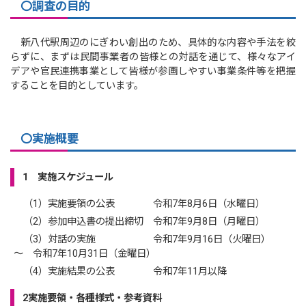
〇調査の目的
新八代駅周辺のにぎわい創出のため、具体的な内容や手法を絞
らずに、まずは民間事業者の皆様との対話を通じて、様々なアイ
デアや官民連携事業として皆様が参画しやすい事業条件等を把握
することを目的としています。
〇実施概要
1
実施スケジュール
（1）実施要領の公表 令和7年8月6日（水曜日）
（2）参加申込書の提出締切 令和7年9月8日（月曜日）
（3）対話の実施 令和7年9月16日（火曜日）
～ 令和7年10月31日（金曜日）
（4）実施結果の公表 令和7年11月以降
2
実施要領・各種様式・参考資料