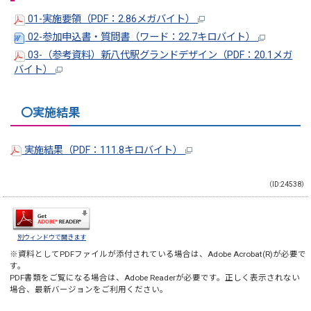
01-実施要領（PDF：2.86メガバイト）
02-参加申込書・質問書（ワード：22.7キロバイト）
03-（参考資料）新八代駅グランドデザイン（PDF：20.1メガ
バイト）
〇実施結果
実施結果（PDF：111.8キロバイト）
（ID:24538）
別ウィンドウで開きます
※資料としてPDFファイルが添付されている場合は、
Adobe Acrobat(R)
が必要で
す。
PDF書類をご覧になる場合は、
Adobe Reader
が必要です。正しく表示されない
場合、最新バージョンをご利用ください。