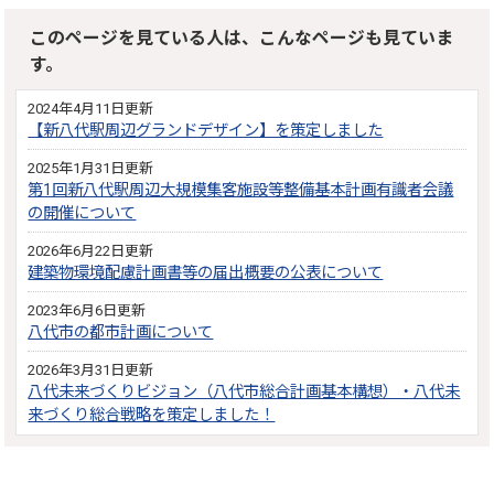
このページを見ている人は、こんなページも見ていま
す。
2024年4月11日更新
【新八代駅周辺グランドデザイン】を策定しました
2025年1月31日更新
第1回新八代駅周辺大規模集客施設等整備基本計画有識者会議
の開催について
2026年6月22日更新
建築物環境配慮計画書等の届出概要の公表について
2023年6月6日更新
八代市の都市計画について
2026年3月31日更新
八代未来づくりビジョン（八代市総合計画基本構想）・八代未
来づくり総合戦略を策定しました！