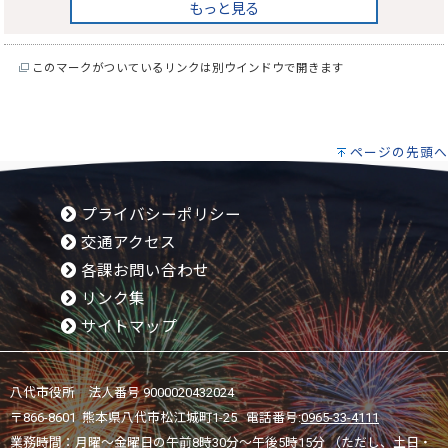
もっと見る
このマークがついているリンクは別ウインドウで開きます
ページの先頭へ
プライバシーポリシー
交通アクセス
各課お問い合わせ
リンク集
サイトマップ
八代市役所 法人番号 9000020432024
〒866-8601 熊本県八代市松江城町1-25 電話番号:
0965-33-4111
業務時間：月曜～金曜日の午前8時30分～午後5時15分 （ただし、土日・