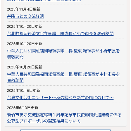
2025年11月4日更新
基隆市との交流経過
2025年10月20日更新
台北駐福岡経済文化弁事處 陳處長が小野市長を表敬訪問
2025年10月20日更新
中華人民共和国駐福岡総領事館 楊 慶東 総領事が小野市長を
表敬訪問
2025年10月20日更新
中華人民共和国駐福岡総領事館 楊 慶東 総領事が中村市長を
表敬訪問
2025年10月6日更新
台湾文化芸術コンサート～秋の調べを新竹の風にのせて～
2025年6月3日更新
新竹市友好交流協定締結１周年記念市民使節団派遣業務に係る
公募型プロポーザルの選定結果について