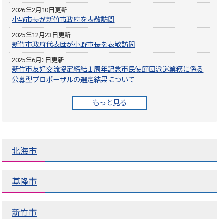
2026年2月10日更新
小野市長が新竹市政府を表敬訪問
2025年12月23日更新
新竹市政府代表団が小野市長を表敬訪問
2025年6月3日更新
新竹市友好交流協定締結１周年記念市民使節団派遣業務に係る
公募型プロポーザルの選定結果について
もっと見る
北海市
基隆市
新竹市