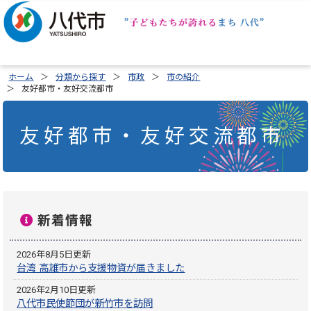
ホーム
分類から探す
市政
市の紹介
友好都市・友好交流都市
友好都市・友好交流都市
新着情報
2026年8月5日更新
台湾 高雄市から支援物資が届きました
2026年2月10日更新
八代市民使節団が新竹市を訪問