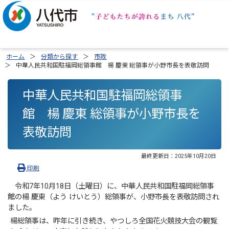
ホーム
分類から探す
市政
中華人民共和国駐福岡総領事館 楊 慶東 総領事が小野市長を表敬訪問
中華人民共和国駐福岡総領事
館 楊 慶東 総領事が小野市長を
表敬訪問
最終更新日：
2025年10月20日
印刷
令和7年10月18日（土曜日）に、中華人民共和国駐福岡総領事
館の楊 慶東（よう けいとう）総領事が、小野市長を表敬訪問され
ました。
楊総領事は、昨年に引き続き、やつしろ全国花火競技大会の観覧