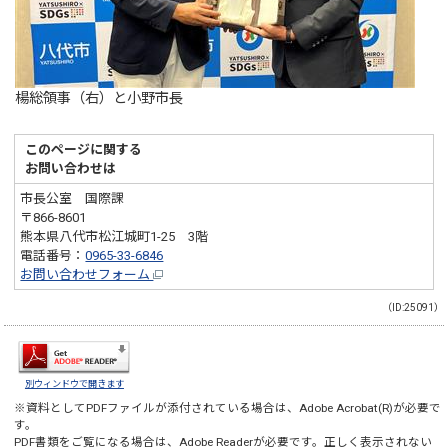
楊総領事（右）と小野市長
このページに関する
お問い合わせは
市長公室 国際課
〒866-8601
熊本県八代市松江城町1-25 3階
電話番号：
0965-33-6846
お問い合わせフォーム
（ID:25091）
別ウィンドウで開きます
※資料としてPDFファイルが添付されている場合は、
Adobe Acrobat(R)
が必要で
す。
PDF書類をご覧になる場合は、
Adobe Reader
が必要です。正しく表示されない