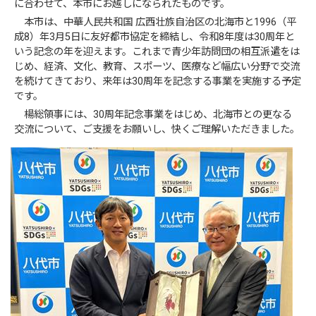
に合わせて、本市にお越しになられたものです。
本市は、中華人民共和国 広西壮族自治区の北海市と1996（平
成8）年3月5日に友好都市協定を締結し、令和8年度は30周年と
いう記念の年を迎えます。これまで青少年訪問団の相互派遣をは
じめ、経済、文化、教育、スポーツ、医療など幅広い分野で交流
を続けてきており、来年は30周年を記念する事業を実施する予定
です。
楊総領事には、30周年記念事業をはじめ、北海市との更なる
交流について、ご支援をお願いし、快くご理解いただきました。